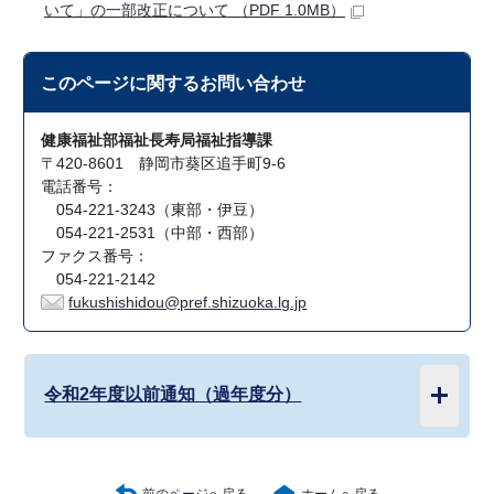
いて」の一部改正について （PDF 1.0MB）
このページに関する
お問い合わせ
健康福祉部福祉長寿局福祉指導課
〒420-8601 静岡市葵区追手町9-6
電話番号：
054-221-3243（東部・伊豆）
054-221-2531（中部・西部）
ファクス番号：
054-221-2142
fukushishidou@pref.shizuoka.lg.jp
令和2年度以前通知（過年度分）