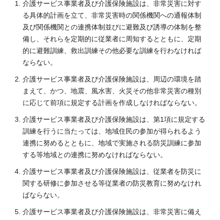
介護サービス事業者及び介護保険施設は、非常災害に対す
る具体的計画を立て、非常災害時の関係機関への通報体制
及び関係機関との連携体制並びに避難及び誘導の体制を整
備し、それらを定期的に従業者に周知するとともに、定期
的に避難訓練、救出訓練その他必要な訓練を行わなければ
ならない。
介護サービス事業者及び介護保険施設は、周辺の環境を踏
まえて、かつ、地震、風水害、火災その他非常災害の種別
に応じて前項に規定する計画を作成しなければならない。
介護サービス事業者及び介護保険施設は、第1項に規定する
訓練を行うに当たっては、地域住民の参加が得られるよう
連携に努めるとともに、地域で実施される防災訓練に参加
する等地域との連携に努めなければならない。
介護サービス事業者及び介護保険施設は、従業者を防災に
関する研修に参加させる等従業者の防災教育に努めなけれ
ばならない。
介護サービス事業者及び介護保険施設は、非常災害に備え