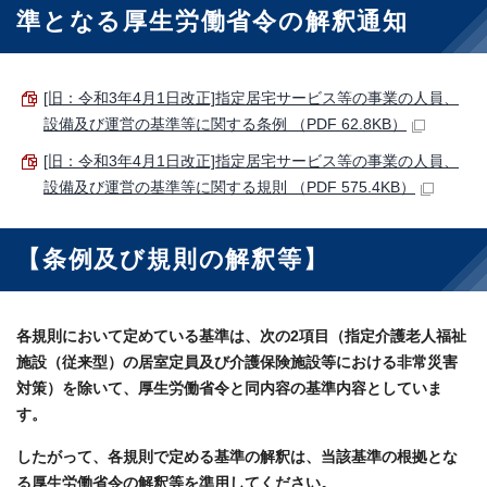
準となる厚生労働省令の解釈通知
[旧：令和3年4月1日改正]指定居宅サービス等の事業の人員、
設備及び運営の基準等に関する条例 （PDF 62.8KB）
[旧：令和3年4月1日改正]指定居宅サービス等の事業の人員、
設備及び運営の基準等に関する規則 （PDF 575.4KB）
【条例及び規則の解釈等】
各規則において定めている基準は、次の2項目（指定介護老人福祉
施設（従来型）の居室定員及び介護保険施設等における非常災害
対策）を除いて、厚生労働省令と同内容の基準内容としていま
す。
したがって、各規則で定める基準の解釈は、当該基準の根拠とな
る厚生労働省令の解釈等を準用してください。