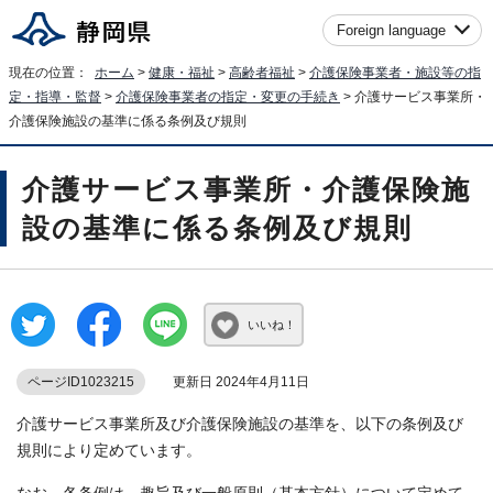
Foreign language
現在の位置：
ホーム
>
健康・福祉
>
高齢者福祉
>
介護保険事業者・施設等の指
定・指導・監督
>
介護保険事業者の指定・変更の手続き
> 介護サービス事業所・
介護保険施設の基準に係る条例及び規則
介護サービス事業所・介護保険施
設の基準に係る条例及び規則
いいね！
ページID1023215
更新日 2024年4月11日
介護サービス事業所及び介護保険施設の基準を、以下の条例及び
規則により定めています。