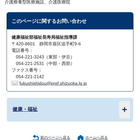
介護療養型医療施設、介護医療院
このページに関する
お問い合わせ
健康福祉部福祉長寿局福祉指導課
〒420-8601 静岡市葵区追手町9-6
電話番号：
054-221-3243（東部・伊豆）
054-221-2531（中部・西部）
ファクス番号：
054-221-2142
fukushishidou@pref.shizuoka.lg.jp
健康・福祉
前のページへ戻る
ホームへ戻る