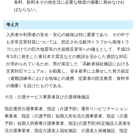
食料、飲料水その他生活に必要な物資の備蓄に努めなけれ
ばならない。
考え方
入所者や利用者の安全・安心の確保は特に重要であり、その中で
も非常災害対策については、想定される駿河トラフから南海トラ
フにかけての巨大地震等の大規模災害等への備えとして、平成23
年3月に発生した東日本大震災などの教訓を活かした適切な対応
が求められているため、県が策定した「高齢者福祉施設における
災害対応マニュアル」を勘案し、省令基準に上乗せした努力規定
（避難訓練等における地域との連携、従業者の防災教育、食料等
の備蓄）を設けたものである。
※注：介護サービス事業者及び介護保険施設
指定通所介護事業者、指定（介護予防）通所リハビリテーション
事業者、指定（介護予防）短期入所生活介護事業者、指定（介護
予防）短期入所療養介護事業者、指定(介護予防)特定施設入居者生
活介護事業者、指定介護老人福祉施設、介護老人保健施設、指定