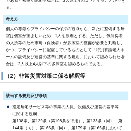
であると知事が認める場合は、2人以上4人以下とすることができ
る。
考え方
個人の尊厳やプライバシーの保持の観点から、新たに整備する居
室は個室が望ましいため、1人を原則とする。ただし、低所得者
の入所等のため市町（保険者）が多床室の整備が必要と判断し、
かつ、プライバシーに配慮しているものとして「特別養護老人ホ
ームの設備及び運営の基準に関する規則」において認められた場
合は、2人以上4人以下の多床室を認めるものである。
（2）非常災害対策に係る解釈等
該当する規則及び条項
指定居宅サービス等の事業の人員、設備及び運営の基準等
に関する規則
第108条、第129条（第108条を準用）、第133条（同）、第
144条（同）、第166条（同）、第179条（第166条において