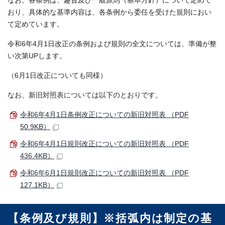
なお、各条例は、趣旨及び一般原則（基本方針）について定めて
おり、具体的な基準内容は、各条例から委任を受けた規則におい
て定めています。
令和6年4月1日改正の条例および規則の全文については、準備が整
い次第UPします。
（6月1日改正についても同様）
なお、新旧対照表については以下のとおりです。
令和6年4月1日条例改正についての新旧対照表 （PDF
50.9KB）
令和6年4月1日規則改正についての新旧対照表 （PDF
436.4KB）
令和6年6月1日規則改正についての新旧対照表 （PDF
127.1KB）
【条例及び規則】※括弧内は制定の基