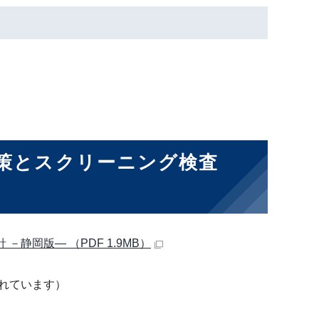
対策とスクリーニング検査
静岡版― （PDF 1.9MB）
れています）