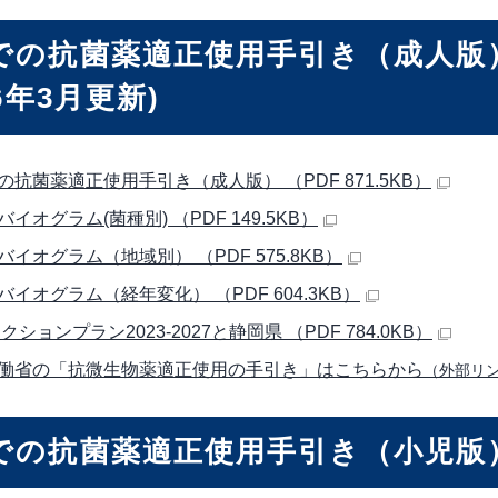
での抗菌薬適正使用手引き（成人版
26年3月更新)
の抗菌薬適正使用手引き（成人版） （PDF 871.5KB）
イオグラム(菌種別) （PDF 149.5KB）
バイオグラム（地域別） （PDF 575.8KB）
バイオグラム（経年変化） （PDF 604.3KB）
クションプラン2023-2027と静岡県 （PDF 784.0KB）
働省の「抗微生物薬適正使用の手引き」はこちらから
（外部リ
での抗菌薬適正使用手引き（小児版