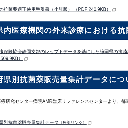
の抗菌薬適正使用手引書（小児版） （PDF 240.9KB）
県内医療機関の外来診療における抗
康保険協会静岡支部のレセプトデータを基にした静岡県の抗菌
509.9KB）
府県別抗菌薬販売量集計データにつ
医療研究センター病院AMR臨床リファレンスセンターより、都
県別抗菌薬販売量集計データ
（外部リンク）