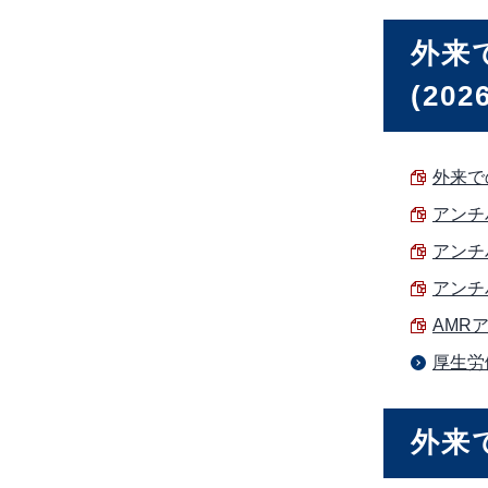
外来
(20
外来で
アンチバ
アンチ
アンチ
AMRア
厚生労
外来