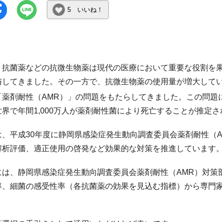
5 いいね！
・抗菌薬などの抗微生物薬は現代の医療において重要な役割を
与してきました。その一方で、抗微生物薬の使用量が増大して
「薬剤耐性（AMR）」の問題をもたらしてきました。この問題
界で年間1,000万人が薬剤耐性菌により死亡することが推定
は、平成30年度に静岡県感染症発生動向調査委員会薬剤耐性（
解析評価、適正使用の啓発など効果的な対策を推進しています
には、静岡県感染症発生動向調査委員会薬剤耐性（AMR）対策
率、細菌の感受性率（各抗菌薬の効果を見込む指標）から専門