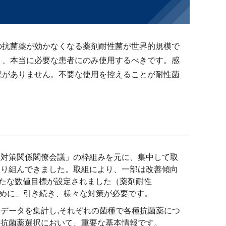
の抗菌薬が効かなくなる薬剤耐性菌が世界的規模で
り、本当に必要な患者にのみ使用するべきです。感
果がありません。不要な使用を控えることが耐性菌
症対策関係閣僚会議」の枠組みを元に、集中して取
取り組んできました。取組により、一部は改善傾向
たな数値目標が設定されました（薬剤耐性
るために、引き続き、様々な対策が必要です。
データを集計し,それぞれの菌種で各種抗菌薬につ
。抗菌薬選択において、重要な基本情報です。