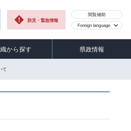
閲覧補助
防災・緊急情報
Foreign language
組織から探す
県政情報
いて