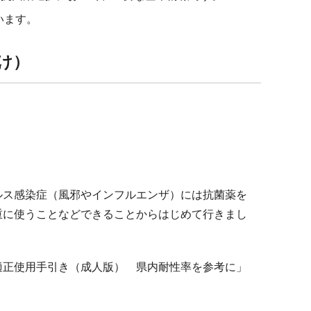
います。
け）
ルス感染症（風邪やインフルエンザ）には抗菌薬を
重に使うことなどできることからはじめて行きまし
適正使用手引き（成人版） 県内耐性率を参考に」