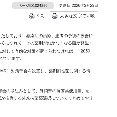
更新日 2026年3月23日
ページID1024250
大きな文字で印刷
印刷
果たしており、感染症の治癒、患者の予後の改善に
いくにつれて、その薬剤が効かなくなる菌が発生す
※
に対して有効な対策が講じられなければ、
2050
されています。
AMR）対策部会を設置し、薬剤耐性菌に関する情
。
部会の取組みとして、静岡県の抗菌薬使用量、耐
家が推奨する外来抗菌薬選択についてまとめており