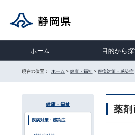
目的から探
ホーム
現在の位置：
ホーム
>
健康・福祉
>
疾病対策・感染症
健康・福祉
薬剤
疾病対策・感染症