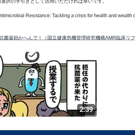
薬選択の手引きとして活用いただければ幸いです。
ntimicrobial Resistance: Tackling a crisis for health and wealt
抗菌薬効かへんで！（国立健康危機管理研究機構AMR臨床リフ