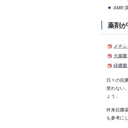
AMR:
薬剤が
メチシ
大腸菌 
緑膿菌 
日々の抗
使わない
ょう。
外来抗菌
も参考に