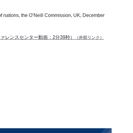
h of nations, the O’Neill Commission, UK, December
ァレンスセンター動画：2分39秒）
（外部リンク）