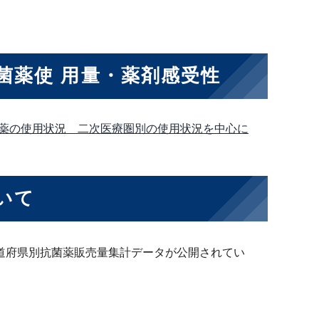
菌薬使 用量・薬剤感受性
薬の使用状況 二次医療圏別の使用状況を中心に
いて
道府県別抗菌薬販売量集計データが公開されてい