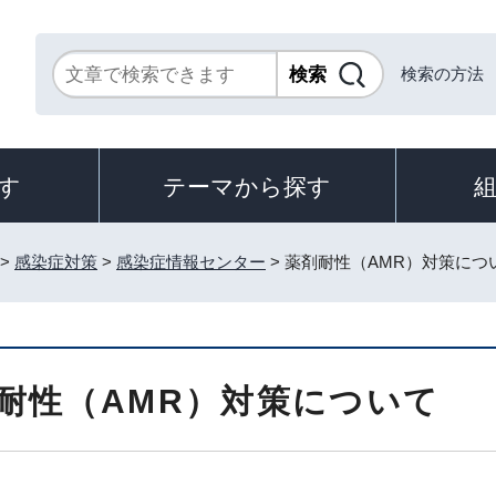
検索の方法
す
テーマから探す
>
感染症対策
>
感染症情報センター
> 薬剤耐性（AMR）対策につ
耐性（AMR）対策について