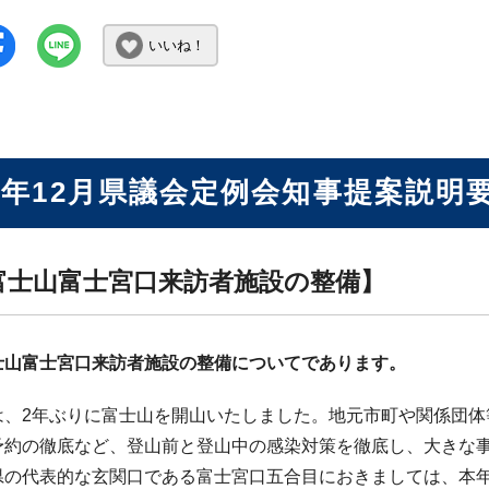
いいね！
3年12月県議会定例会知事提案説明
.富士山富士宮口来訪者施設の整備】
士山富士宮口来訪者施設の整備についてであります。
は、2年ぶりに富士山を開山いたしました。地元市町や関係団体
予約の徹底など、登山前と登山中の感染対策を徹底し、大きな
県の代表的な玄関口である富士宮口五合目におきましては、本年