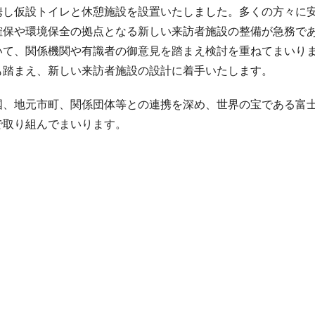
携し仮設トイレと休憩施設を設置いたしました。多くの方々に
確保や環境保全の拠点となる新しい来訪者施設の整備が急務で
いて、関係機関や有識者の御意見を踏まえ検討を重ねてまいり
も踏まえ、新しい来訪者施設の設計に着手いたします。
国、地元市町、関係団体等との連携を深め、世界の宝である富
で取り組んでまいります。