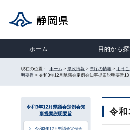
目的から探
ホーム
現在の位置：
ホーム
>
県政情報
>
県庁の情報
>
ようこ
明要旨
> 令和3年12月県議会定例会知事提案説明要旨13
令和3年12月県議会定例会知
令和
事提案説明要旨
令和3年12月県議会定例会