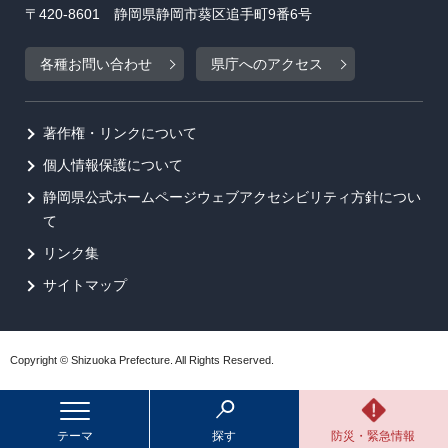
〒420-8601 静岡県静岡市葵区追手町9番6号
各種お問い合わせ
県庁へのアクセス
著作権・リンクについて
個人情報保護について
静岡県公式ホームページウェブアクセシビリティ方針につい
て
リンク集
サイトマップ
Copyright © Shizuoka Prefecture. All Rights Reserved.
テーマ
探す
防災・緊急情報