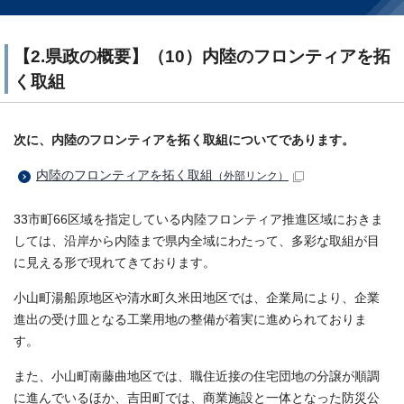
【2.県政の概要】（10）内陸のフロンティアを拓
く取組
次に、内陸のフロンティアを拓く取組についてであります。
内陸のフロンティアを拓く取組
（外部リンク）
33市町66区域を指定している内陸フロンティア推進区域におきま
しては、沿岸から内陸まで県内全域にわたって、多彩な取組が目
に見える形で現れてきております。
小山町湯船原地区や清水町久米田地区では、企業局により、企業
進出の受け皿となる工業用地の整備が着実に進められておりま
す。
また、小山町南藤曲地区では、職住近接の住宅団地の分譲が順調
に進んでいるほか、吉田町では、商業施設と一体となった防災公