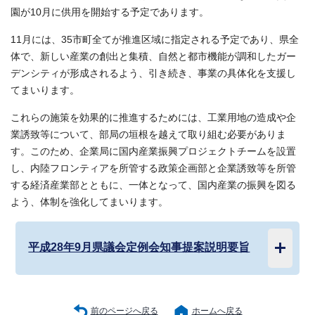
園が10月に供用を開始する予定であります。
11月には、35市町全てが推進区域に指定される予定であり、県全
体で、新しい産業の創出と集積、自然と都市機能が調和したガー
デンシティが形成されるよう、引き続き、事業の具体化を支援し
てまいります。
これらの施策を効果的に推進するためには、工業用地の造成や企
業誘致等について、部局の垣根を越えて取り組む必要がありま
す。このため、企業局に国内産業振興プロジェクトチームを設置
し、内陸フロンティアを所管する政策企画部と企業誘致等を所管
する経済産業部とともに、一体となって、国内産業の振興を図る
よう、体制を強化してまいります。
平成28年9月県議会定例会知事提案説明要旨
前のページへ戻る
ホームへ戻る