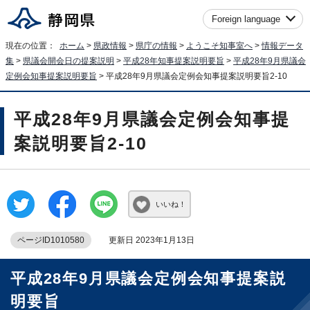
Foreign language
現在の位置：
ホーム
>
県政情報
>
県庁の情報
>
ようこそ知事室へ
>
情報データ
集
>
県議会開会日の提案説明
>
平成28年知事提案説明要旨
>
平成28年9月県議会
定例会知事提案説明要旨
> 平成28年9月県議会定例会知事提案説明要旨2-10
平成28年9月県議会定例会知事提
案説明要旨2-10
いいね！
ページID1010580
更新日 2023年1月13日
平成28年9月県議会定例会知事提案説
明要旨