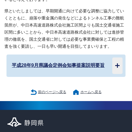
県といたしましては、早期開通に向けて必要な調整に協力してい
くとともに、崩落や重金属の発生などによるトンネル工事の難航
箇所が、中日本高速道路株式会社施工区間よりも国土交通省施工
区間に多いことから、中日本高速道路株式会社に対しては進捗管
理の徹底を、国土交通省に対しては必要な事業費確保と工程の精
査を強く要請し、一日も早い開通を目指してまいります。
平成28年9月県議会定例会知事提案説明要旨
前のページへ戻る
ホームへ戻る