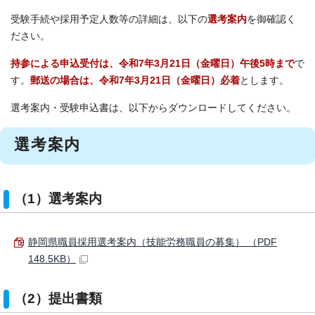
受験手続や採用予定人数等の詳細は、以下の
選考案内
を御確認く
ださい。
持参による申込受付は、令和7年3月21日（金曜日）午後5時まで
で
す。
郵送の場合は、令和7年3月21日（金曜日）必着
とします。
選考案内・受験申込書は、以下からダウンロードしてください。
選考案内
（1）選考案内
静岡県職員採用選考案内（技能労務職員の募集） （PDF
148.5KB）
（2）提出書類