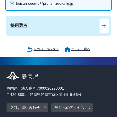
keisan-soumu@pref.shizuoka.lg.jp
採用選考
前のページへ戻る
ホームへ戻る
静岡県 法人番号 7000020220001
〒420-8601 静岡県静岡市葵区追手町9番6号
各種お問い合わせ
県庁へのアクセス