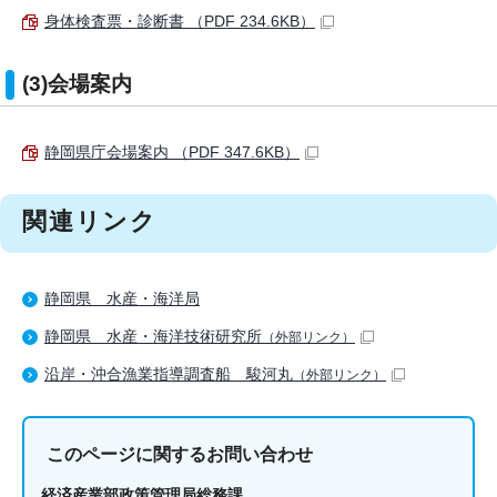
身体検査票・診断書 （PDF 234.6KB）
(3)会場案内
静岡県庁会場案内 （PDF 347.6KB）
関連リンク
静岡県 水産・海洋局
静岡県 水産・海洋技術研究所
（外部リンク）
沿岸・沖合漁業指導調査船 駿河丸
（外部リンク）
このページに関する
お問い合わせ
経済産業部政策管理局総務課