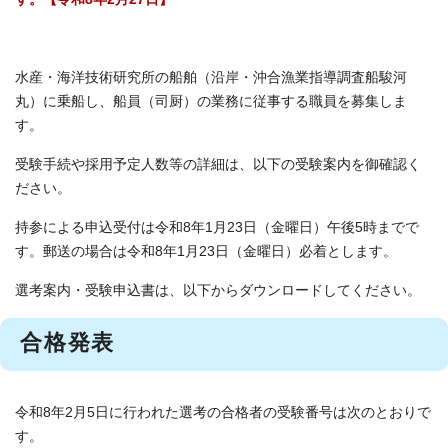
水産・海洋技術研究所の船舶（沿岸・沖合漁業指導調査船駿河
丸）に乗船し、船員（司厨）の業務に従事する職員を募集しま
す。
受験手続や採用予定人数等の詳細は、以下の受験案内を御確認く
ださい。
持参による申込受付は令和8年1月23日（金曜日）午後5時までで
す。郵送の場合は令和8年1月23日（金曜日）必着とします。
選考案内・受験申込書は、以下からダウンロードしてください。
合格発表
令和8年2月5日に行われた選考の合格者の受験番号は次のとおりで
す。