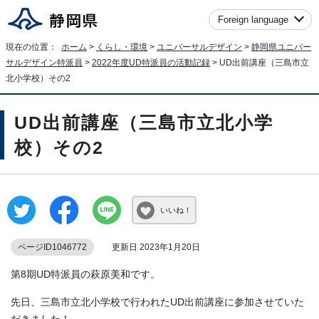
Foreign language
現在の位置：
ホーム
>
くらし・環境
>
ユニバーサルデザイン
>
静岡県ユニバー
サルデザイン特派員
>
2022年度UD特派員の活動記録
> UD出前講座（三島市立
北小学校）その2
UD出前講座（三島市立北小学
校）その2
いいね！
ページID1046772
更新日 2023年1月20日
第8期UD特派員の萩原美和です。
先日、三島市立北小学校で行われたUD出前講座に参加させていた