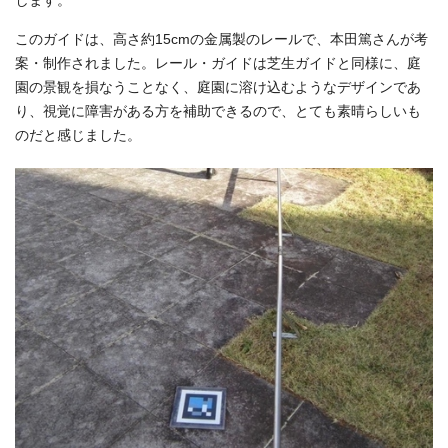
します。
このガイドは、高さ約15cmの金属製のレールで、本田篤さんが考
案・制作されました。レール・ガイドは芝生ガイドと同様に、庭
園の景観を損なうことなく、庭園に溶け込むようなデザインであ
り、視覚に障害がある方を補助できるので、とても素晴らしいも
のだと感じました。