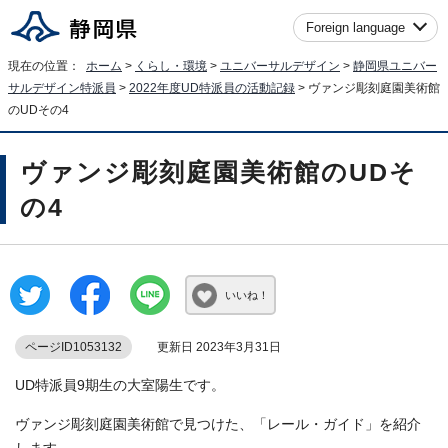
Foreign language
現在の位置：
ホーム
>
くらし・環境
>
ユニバーサルデザイン
>
静岡県ユニバー
サルデザイン特派員
>
2022年度UD特派員の活動記録
> ヴァンジ彫刻庭園美術館
のUDその4
ヴァンジ彫刻庭園美術館のUDそ
の4
いいね！
ページID1053132
更新日 2023年3月31日
UD特派員9期生の大室陽生です。
ヴァンジ彫刻庭園美術館で見つけた、「レール・ガイド」を紹介