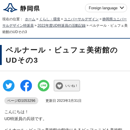
Foreign language
現在の位置：
ホーム
>
くらし・環境
>
ユニバーサルデザイン
>
静岡県ユニバー
サルデザイン特派員
>
2022年度UD特派員の活動記録
> ベルナール・ビュフェ美
術館のUDその3
ベルナール・ビュフェ美術館の
UDその3
いいね！
ページID1053296
更新日 2023年3月31日
こんにちは！
UD特派員の兵頭です。