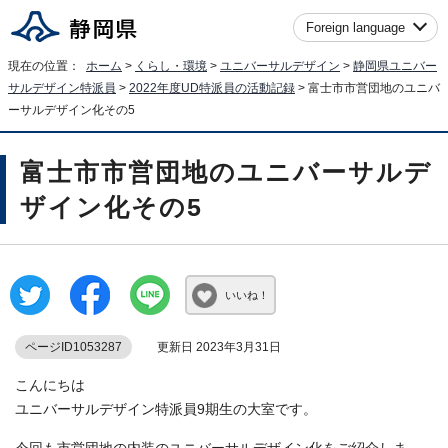
Foreign language
現在の位置：
ホーム
>
くらし・環境
>
ユニバーサルデザイン
>
静岡県ユニバー
サルデザイン特派員
>
2022年度UD特派員の活動記録
> 富士市市営団地のユニバ
ーサルデザイン化その5
富士市市営団地のユニバーサルデ
ザイン化その5
いいね！
ページID1053287
更新日 2023年3月31日
こんにちは
ユニバーサルデザイン特派員9期生の大室です。