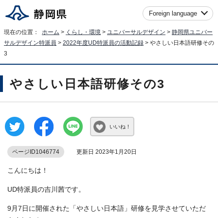
Foreign language
現在の位置：
ホーム
>
くらし・環境
>
ユニバーサルデザイン
>
静岡県ユニバー
サルデザイン特派員
>
2022年度UD特派員の活動記録
> やさしい日本語研修その
3
やさしい日本語研修その3
いいね！
ページID1046774
更新日 2023年1月20日
こんにちは！
UD特派員の吉川茜です。
9月7日に開催された「やさしい日本語」研修を見学させていただ