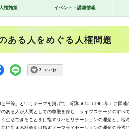
人権施策
イベント・講座情報
のある人をめぐる人権問題
3 いいね！
加と平等」というテーマを掲げて、昭和56年（1981年）に国
害のある人が人間としての尊厳を保ち、ライフステージのすべ
しく生活できることを目指すリハビリテーションの理念と、地
、共に生きる社会を目指すノーマライゼーションの理念の浸透