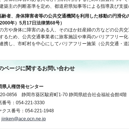
建築主の判断基準を定め、都道府県知事等による指導及び支援
高齢者、身体障害者等の公共交通機関を利用した移動の円滑化
2000年）5月17日法律第68号）
の方や身体に障害のある人、そのほか妊産婦の方などの公共交
するため、公共交通事業者に旅客施設や車両のバリアフリー化
連携し、市町村を中心にしてバリアフリー施策（公共交通・道
のページに関する
お問い合わせ
岡県人権啓発センター
420-0856 静岡市葵区駿府町1-70 静岡県総合社会福祉会館4階
番号：054-221-3330
クス番号：054-221-1948
jinken@ace.ocn.ne.jp