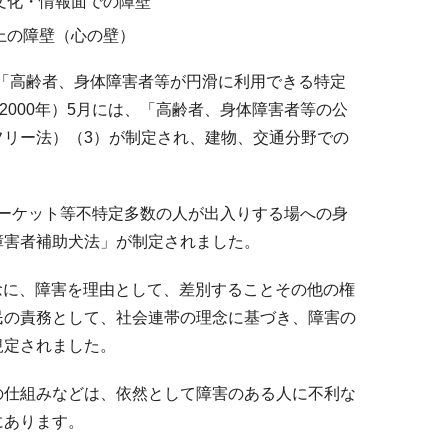
文化・情報面での障壁
上の障壁（心の壁）
、「高齢者、身体障害者等が円滑に利用できる特定
2000年）5月には、「高齢者、身体障害者等の公
リー法）（3）が制定され、建物、交通分野での
ーマーケット等不特定多数の人が出入りする場への身
障害者補助犬法」が制定されました。
理念に、障害を理由として、差別することその他の権
民の責務として、社会連帯の理念に基づき、障害の
規定されました。
の仕組みなどは、依然として障害のある人に不利な
にあります。