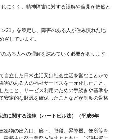
されにくく、精神障害に対する誤解や偏見が依然と
ラン21」を策定し、障害のある人が住み慣れた地
をめざしています。
害のある人への理解を深めていく必要があります。
）
て自立した日常生活又は社会生活を営むことがで
障害のある人の福祉サービスを一元化したこと、
したこと、サービス利用のための手続きや基準を
て安定的な財源を確保したことなどが制度の骨格
促進に関する法律（ハートビル法）（平成6年
建築物の出入口、廊下、階段、昇降機、便所等を
、建築主に努力義務を課すとともに、当該措置に