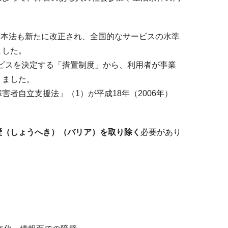
基本法も新たに改正され、全国的なサービスの水準
ました。
ービスを決定する「措置制度」から、利用者が事業
りました。
者自立支援法」（1）が平成18年（2006年）
壁（しょうへき）（バリア）を取り除く
必要があり