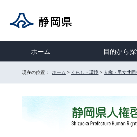
目的から探
ホーム
現在の位置：
ホーム
>
くらし・環境
>
人権・男女共同