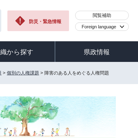
閲覧補助
防災・緊急情報
Foreign language
組織から探す
県政情報
題
>
個別の人権課題
> 障害のある人をめぐる人権問題