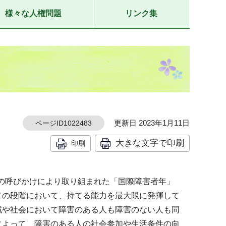
様々な人権問題
リンク集
更新日 2023年1月11日
ページID1022483
大きな文字で印刷
印刷
連の呼びかけにより取り組まれた「国際障害者年」
ての段階において、持てる能力を最大限に発揮して
域や社会において障害のある人も障害のない人も同
によって、障害のある人の社会参加や生活条件の向