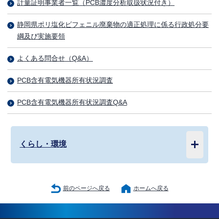
計量証明事業者一覧（PCB濃度分析取扱状況付き）
静岡県ポリ塩化ビフェニル廃棄物の適正処理に係る行政処分要
綱及び実施要領
よくある問合せ（Q&A）
PCB含有電気機器所有状況調査
PCB含有電気機器所有状況調査Q&A
くらし・環境
前のページへ戻る
ホームへ戻る