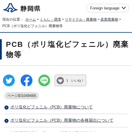
Foreign language
現在の位置：
ホーム
>
くらし・環境
>
リサイクル・廃棄物
>
産業廃棄物
>
PCB（ポリ塩化ビフェニル）廃棄物等
PCB（ポリ塩化ビフェニル）廃棄
物等
1 いいね！
ページID1049466
ポリ塩化ビフェニル（PCB）廃棄物について
ポリ塩化ビフェニル（PCB）廃棄物の各種届出について