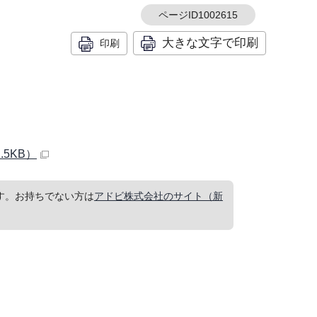
ページID1002615
大きな文字で印刷
印刷
5KB）
要です。お持ちでない方は
アドビ株式会社のサイト（新