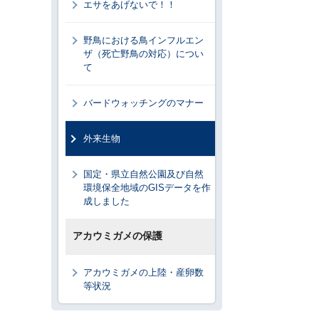
エサをあげないで！！
野鳥における鳥インフルエン
ザ（死亡野鳥の対応）につい
て
バードウォッチングのマナー
外来生物
国定・県立自然公園及び自然
環境保全地域のGISデータを作
成しました
アカウミガメの保護
アカウミガメの上陸・産卵数
等状況