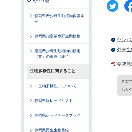
野生生物
静岡県希少野生動植物保護条
例
静岡県指定希少野生動植物
ヤンバ
外来生
指定希少野生動植物の指定
（案）の縦覧（終了）
要緊急
生物多様性に関すること
PD
「生物多様性」について
しい
静岡県版レッドリスト
静岡県レッドデータブック
静岡県野生生物目録