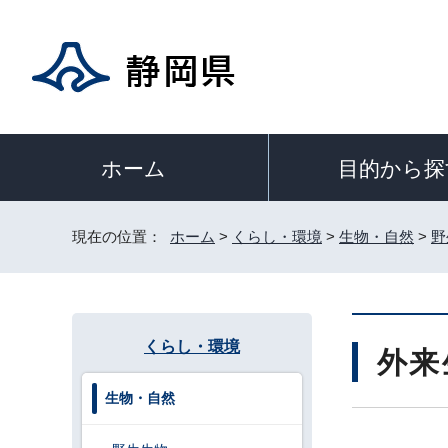
目的から探
ホーム
現在の位置：
ホーム
>
くらし・環境
>
生物・自然
>
野
くらし・環境
外来
生物・自然