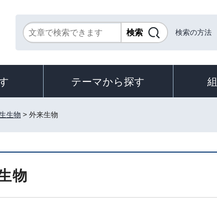
検索の方法
す
テーマから探す
生生物
> 外来生物
生物