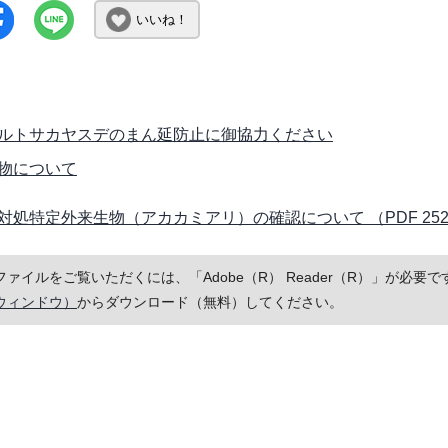
いいね！
ルトサカヤスデのまん延防止に御協力ください
物について
対処特定外来生物（アカカミアリ）の確認について （PDF 252.
Fファイルをご覧いただくには、「Adobe（R） Reader（R）」が必
ウィンドウ）
からダウンロード（無料）してください。