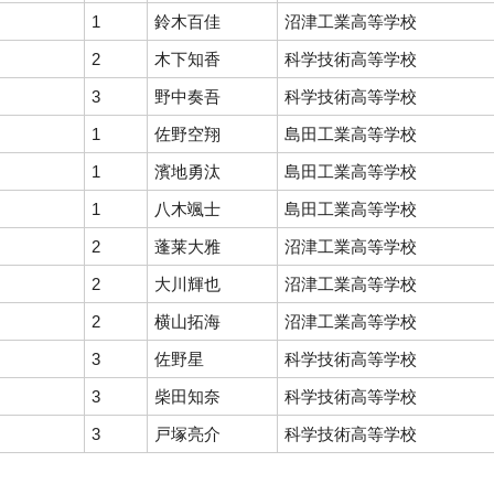
1
鈴木百佳
沼津工業高等学校
2
木下知香
科学技術高等学校
3
野中奏吾
科学技術高等学校
1
佐野空翔
島田工業高等学校
1
濱地勇汰
島田工業高等学校
1
八木颯士
島田工業高等学校
2
蓬莱大雅
沼津工業高等学校
2
大川輝也
沼津工業高等学校
2
横山拓海
沼津工業高等学校
3
佐野星
科学技術高等学校
3
柴田知奈
科学技術高等学校
3
戸塚亮介
科学技術高等学校