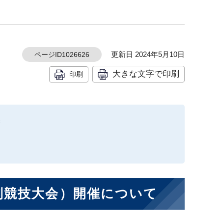
更新日 2024年5月10日
ページID1026626
大きな文字で印刷
印刷
集
別競技大会）開催について