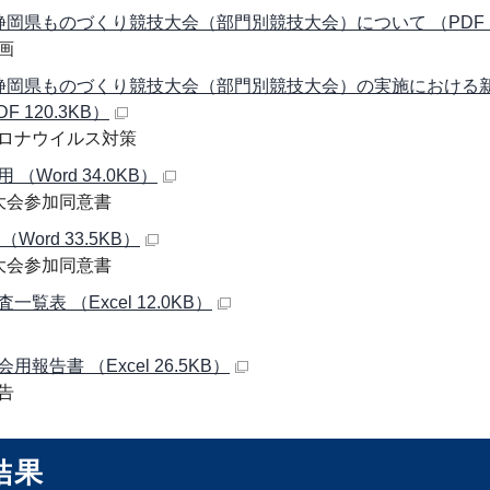
静岡県ものづくり競技大会（部門別競技大会）について （PDF 11
画
静岡県ものづくり競技大会（部門別競技大会）の実施における
F 120.3KB）
ロナウイルス対策
 （Word 34.0KB）
大会参加同意書
（Word 33.5KB）
大会参加同意書
一覧表 （Excel 12.0KB）
用報告書 （Excel 26.5KB）
告
結果