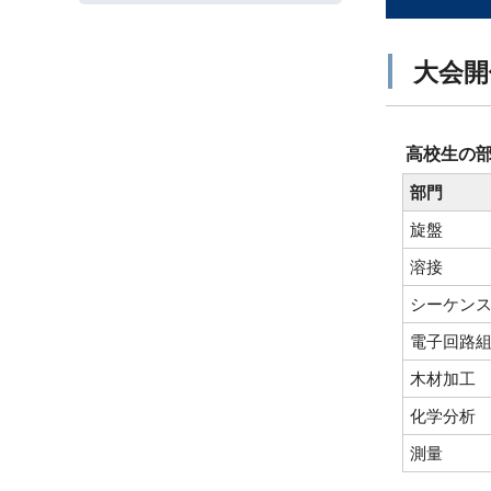
大会開
高校生の
部門
旋盤
溶接
シーケン
電子回路
木材加工
化学分析
測量