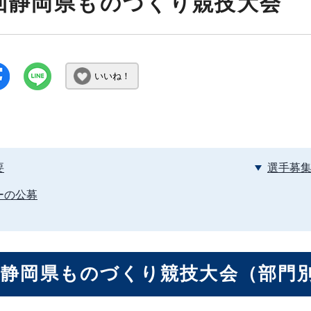
回静岡県ものづくり競技大会
いいね！
要
選手募
ーの公募
回静岡県ものづくり競技大会（部門