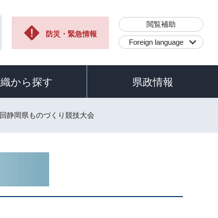
閲覧補助
防災・緊急情報
Foreign language
組織から探す
県政情報
第9回静岡県ものづくり競技大会