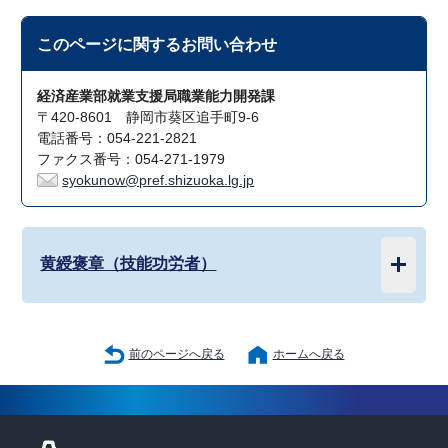
このページに関する
お問い合わせ
経済産業部就業支援局職業能力開発課
〒420-8601 静岡市葵区追手町9-6
電話番号：054-221-2821
ファクス番号：054-271-1979
syokunow@pref.shizuoka.lg.jp
黄綬褒章（技能功労者）
前のページへ戻る
ホームへ戻る