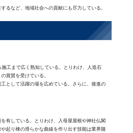
任するなど、地域社会への貢献にも尽力している。
る施工まで広く熟知している。とりわけ、人造石
くの賞賛を受けている。
能工として活躍の場を広めている。さらに、後進の
能を有している。とりわけ、入母屋屋根や神社仏閣
棟や起り棟の滑らかな曲線を作り出す技能は業界随