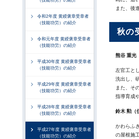
（技能功労）の紹介
また、後
令和2年度 黄綬褒章受章者
（技能功労）の紹介
秋の
令和元年度 黄綬褒章受章者
（技能功労）の紹介
熊谷 重
平成30年度 黄綬褒章受章者
（技能功労）の紹介
左官工と
洗出し、
平成29年度 黄綬褒章受章者
また、そ
（技能功労）の紹介
指導育成
平成28年度 黄綬褒章受章者
鈴木 勲（
（技能功労）の紹介
かわらふ
平成27年度 黄綬褒章受章者
の屋根施
（技能功労）の紹介