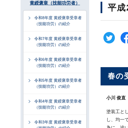
黄綬褒章（技能功労者）
平成
令和8年度 黄綬褒章受章者
（技能功労）の紹介
令和7年度 黄綬褒章受章者
（技能功労）の紹介
令和6年度 黄綬褒章受章者
（技能功労）の紹介
春の
令和5年度 黄綬褒章受章者
（技能功労）の紹介
小川 俊
令和4年度 黄綬褒章受章者
（技能功労）の紹介
塗装工と
し、均一
令和3年度 黄綬褒章受章者
為に、追