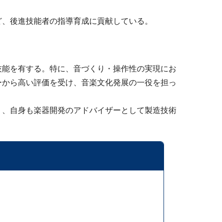
ど、後進技能者の指導育成に貢献している。
技能を有する。特に、音づくり・操作性の実現にお
ーから高い評価を受け、音楽文化発展の一役を担っ
り、自身も楽器開発のアドバイザーとして製造技術