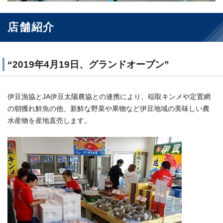
店舗紹介
“2019年4月19日、グランドオープン”
伊豆漁協とJA伊豆太陽農協との連携により、稲取キンメや定置網
の朝獲れ鮮魚の他、新鮮な野菜や果物など伊豆地域の美味しい農
水産物を産地直売します。