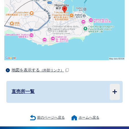
地図を表示する
（外部リンク）
直売所一覧
前のページへ戻る
ホームへ戻る