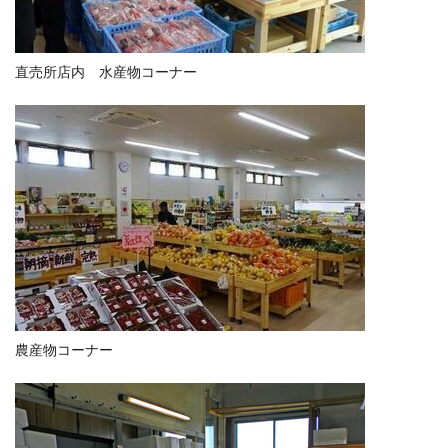
直売所店内 水産物コーナー
農産物コーナー