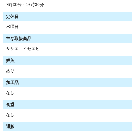
7時30分～16時30分
定休日
水曜日
主な取扱商品
サザエ、イセエビ
鮮魚
あり
加工品
なし
食堂
なし
通販