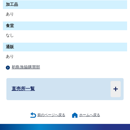
加工品
あり
食堂
なし
通販
あり
初島漁協購買部
直売所一覧
前のページへ戻る
ホームへ戻る