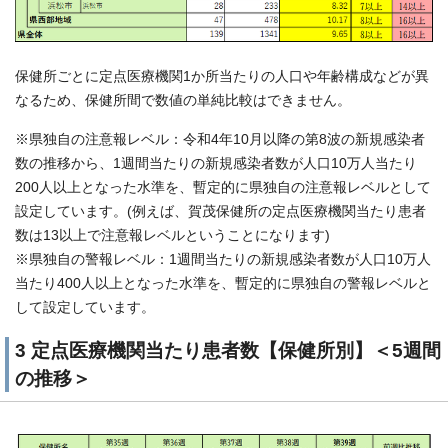
保健所ごとに定点医療機関1か所当たりの人口や年齢構成などが異
なるため、保健所間で数値の単純比較はできません。
※県独自の注意報レベル：令和4年10月以降の第8波の新規感染者
数の推移から、1週間当たりの新規感染者数が人口10万人当たり
200人以上となった水準を、暫定的に県独自の注意報レベルとして
設定しています。(例えば、賀茂保健所の定点医療機関当たり患者
数は13以上で注意報レベルということになります)
※県独自の警報レベル：1週間当たりの新規感染者数が人口10万人
当たり400人以上となった水準を、暫定的に県独自の警報レベルと
して設定しています。
3 定点医療機関当たり患者数【保健所別】＜5週間
の推移＞