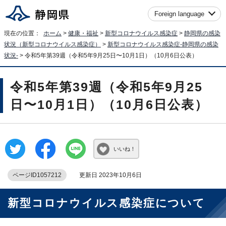
Foreign language
現在の位置：
ホーム
>
健康・福祉
>
新型コロナウイルス感染症
>
静岡県の感染
状況（新型コロナウイルス感染症）
>
新型コロナウイルス感染症-静岡県の感染
状況-
> 令和5年第39週（令和5年9月25日〜10月1日）（10月6日公表）
令和5年第39週（令和5年9月25
日〜10月1日）（10月6日公表）
いいね！
ページID1057212
更新日 2023年10月6日
新型コロナウイルス感染症について