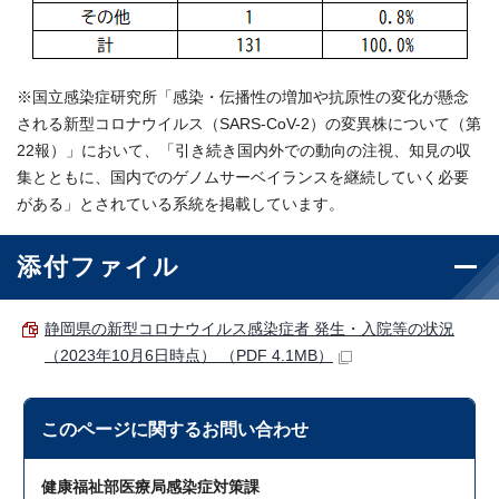
※国立感染症研究所「感染・伝播性の増加や抗原性の変化が懸念
される新型コロナウイルス（SARS-CoV-2）の変異株について（第
22報）」において、「引き続き国内外での動向の注視、知見の収
集とともに、国内でのゲノムサーベイランスを継続していく必要
がある」とされている系統を掲載しています。
添付ファイル
静岡県の新型コロナウイルス感染症者 発生・入院等の状況
（2023年10月6日時点） （PDF 4.1MB）
このページに関する
お問い合わせ
健康福祉部医療局感染症対策課