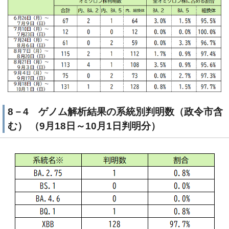
8－4 ゲノム解析結果の系統別判明数（政令市含
む） （9月18日～10月1日判明分）