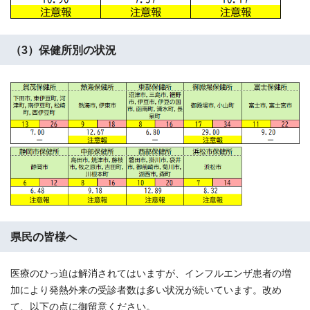
（3）保健所別の状況
県民の皆様へ
医療のひっ迫は解消されてはいますが、インフルエンザ患者の増
加により発熱外来の受診者数は多い状況が続いています。改め
て、以下の点に御留意ください。