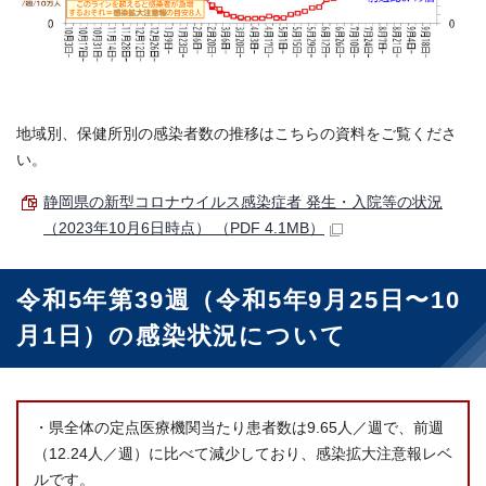
地域別、保健所別の感染者数の推移はこちらの資料をご覧くださ
い。
静岡県の新型コロナウイルス感染症者 発生・入院等の状況
（2023年10月6日時点） （PDF 4.1MB）
令和5年第39週（令和5年9月25日〜10
月1日）の感染状況について
・県全体の定点医療機関当たり患者数は9.65人／週で、前週
（12.24人／週）に比べて減少しており、感染拡大注意報レベ
ルです。