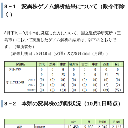
8－1 変異株ゲノム解析結果について（政令市除
く）
8月下旬～9月中旬に発症した方について、国立遺伝学研究所（三
島市）において実施したゲノム解析の結果は、以下のとおりで
す。（県所管分）
（結果判明日：9月19日（火曜）及び9月25日（月曜））
8－2 本県の変異株の判明状況（10月1日時点）