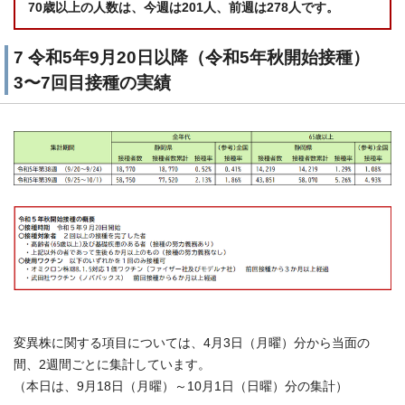
70歳以上の人数は、今週は201人、前週は278人です。
7 令和5年9月20日以降（令和5年秋開始接種）
3〜7回目接種の実績
変異株に関する項目については、4月3日（月曜）分から当面の
間、2週間ごとに集計しています。
（本日は、9月18日（月曜）～10月1日（日曜）分の集計）