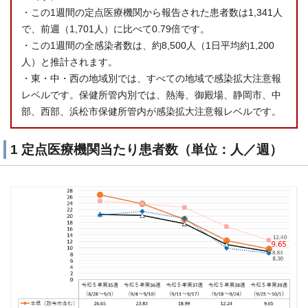
・この1週間の定点医療機関から報告された患者数は1,341人
で、前週（1,701人）に比べて0.79倍です。
・この1週間の全感染者数は、約8,500人（1日平均約1,200
人）と推計されます。
・東・中・西の地域別では、すべての地域で感染拡大注意報
レベルです。保健所管内別では、熱海、御殿場、静岡市、中
部、西部、浜松市保健所管内が感染拡大注意報レベルです。
1 定点医療機関当たり患者数（単位：人／週）