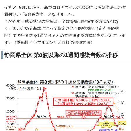
令和5年5月8日から、新型コロナウイルス感染症は感染症法上の位
置付けが「5類感染症」となりました。
このため、感染状況の把握は、全数を毎日把握する方式ではな
く、国が定める基準に従って指定された医療機関（定点医療機
関）での患者数を1週間分まとめて把握する方式に変更されていま
す。（季節性インフルエンザと同様の把握方法）
静岡県全体 第8波以降の1週間感染者数の推移