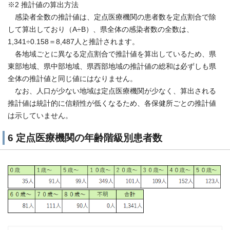
※2 推計値の算出方法
感染者全数の推計値は、定点医療機関の患者数を定点割合で除
して算出しており（A÷B）、県全体の感染者数の全数は、
1,341÷0.158＝8,487人と推計されます。
各地域ごとに異なる定点割合で推計値を算出しているため、県
東部地域、県中部地域、県西部地域の推計値の総和は必ずしも県
全体の推計値と同じ値にはなりません。
なお、人口が少ない地域は定点医療機関が少なく、算出される
推計値は統計的に信頼性が低くなるため、各保健所ごとの推計値
は示していません。
6 定点医療機関の年齢階級別患者数