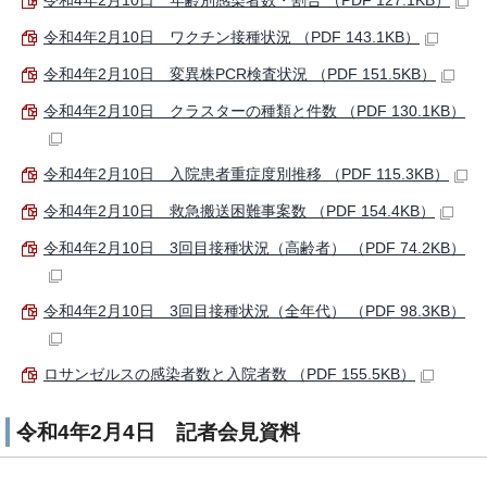
令和4年2月10日 年齢別感染者数・割合 （PDF 127.1KB）
令和4年2月10日 ワクチン接種状況 （PDF 143.1KB）
令和4年2月10日 変異株PCR検査状況 （PDF 151.5KB）
令和4年2月10日 クラスターの種類と件数 （PDF 130.1KB）
令和4年2月10日 入院患者重症度別推移 （PDF 115.3KB）
令和4年2月10日 救急搬送困難事案数 （PDF 154.4KB）
令和4年2月10日 3回目接種状況（高齢者） （PDF 74.2KB）
令和4年2月10日 3回目接種状況（全年代） （PDF 98.3KB）
ロサンゼルスの感染者数と入院者数 （PDF 155.5KB）
令和4年2月4日 記者会見資料