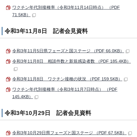
ワクチン年代別接種率（令和3年11月14日時点） （PDF
71.5KB）
令和3年11月8日 記者会見資料
令和3年11月5日県フェーズと国ステージ （PDF 66.0KB）
令和3年11月8日 相談件数と新規感染者数 （PDF 185.4KB）
令和3年11月8日 ワクチン接種の状況 （PDF 159.5KB）
ワクチン年代別接種率（令和3年11月7日時点） （PDF
145.4KB）
令和3年10月29日 記者会見資料
令和3年10月29日県フェーズと国ステージ （PDF 67.5KB）