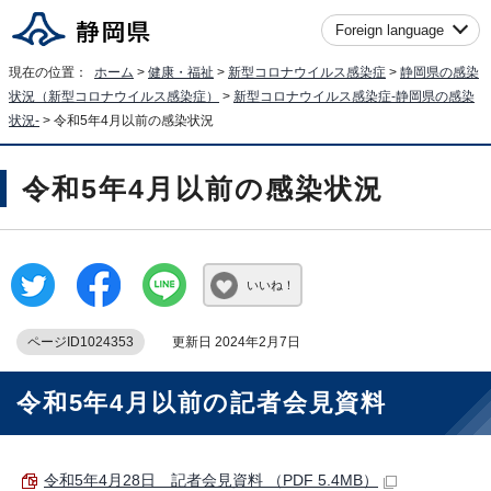
Foreign language
現在の位置：
ホーム
>
健康・福祉
>
新型コロナウイルス感染症
>
静岡県の感染
状況（新型コロナウイルス感染症）
>
新型コロナウイルス感染症-静岡県の感染
状況-
> 令和5年4月以前の感染状況
令和5年4月以前の感染状況
いいね！
ページID1024353
更新日 2024年2月7日
令和5年4月以前の記者会見資料
令和5年4月28日 記者会見資料 （PDF 5.4MB）