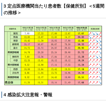
3 定点医療機関当たり患者数【保健所別】＜5週間
の推移＞
4 感染拡大注意報・警報