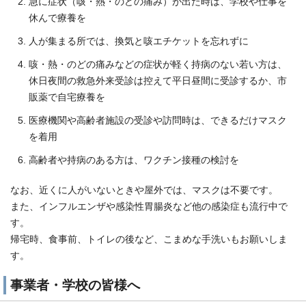
急に症状（咳・熱・のどの痛み）が出た時は、学校や仕事を
休んで療養を
人が集まる所では、換気と咳エチケットを忘れずに
咳・熱・のどの痛みなどの症状が軽く持病のない若い方は、
休日夜間の救急外来受診は控えて平日昼間に受診するか、市
販薬で自宅療養を
医療機関や高齢者施設の受診や訪問時は、できるだけマスク
を着用
高齢者や持病のある方は、ワクチン接種の検討を
なお、近くに人がいないときや屋外では、マスクは不要です。
また、インフルエンザや感染性胃腸炎など他の感染症も流行中で
す。
帰宅時、食事前、トイレの後など、こまめな手洗いもお願いしま
す。
事業者・学校の皆様へ