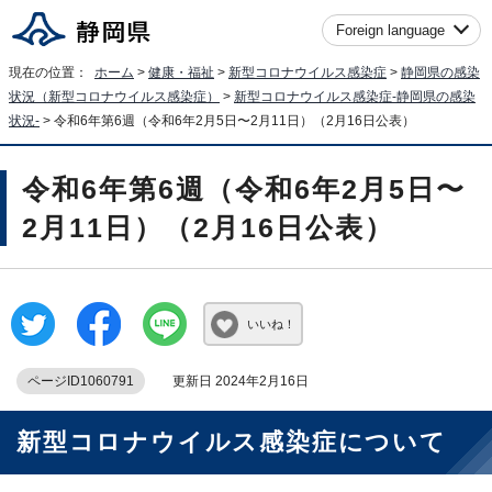
Foreign language
現在の位置：
ホーム
>
健康・福祉
>
新型コロナウイルス感染症
>
静岡県の感染
状況（新型コロナウイルス感染症）
>
新型コロナウイルス感染症-静岡県の感染
状況-
> 令和6年第6週（令和6年2月5日〜2月11日）（2月16日公表）
令和6年第6週（令和6年2月5日〜
2月11日）（2月16日公表）
いいね！
ページID1060791
更新日 2024年2月16日
新型コロナウイルス感染症について