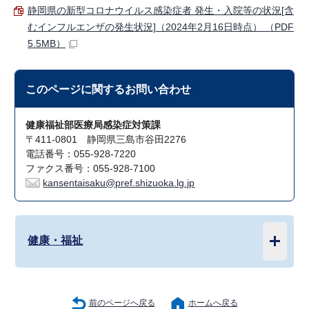
静岡県の新型コロナウイルス感染症者 発生・入院等の状況[含
むインフルエンザの発生状況]（2024年2月16日時点） （PDF
5.5MB）
このページに関する
お問い合わせ
健康福祉部医療局感染症対策課
〒411-0801 静岡県三島市谷田2276
電話番号：055-928-7220
ファクス番号：055-928-7100
kansentaisaku@pref.shizuoka.lg.jp
健康・福祉
前のページへ戻る
ホームへ戻る