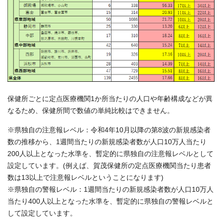
保健所ごとに定点医療機関1か所当たりの人口や年齢構成などが異
なるため、保健所間で数値の単純比較はできません。
※県独自の注意報レベル：令和4年10月以降の第8波の新規感染者
数の推移から、1週間当たりの新規感染者数が人口10万人当たり
200人以上となった水準を、暫定的に県独自の注意報レベルとして
設定しています。(例えば、賀茂保健所の定点医療機関当たり患者
数は13以上で注意報レベルということになります)
※県独自の警報レベル：1週間当たりの新規感染者数が人口10万人
当たり400人以上となった水準を、暫定的に県独自の警報レベルと
して設定しています。