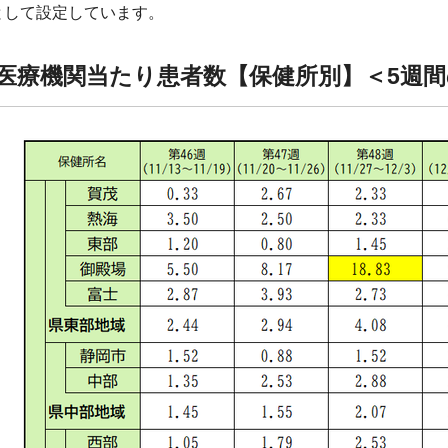
として設定しています。
点医療機関当たり患者数【保健所別】＜5週