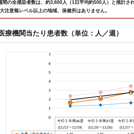
週間の全感染者数は、約3,600人（1日平均約500人）と推計さ
大注意報レベル以上の地域、保健所はありません。
点医療機関当たり患者数（単位：人／週）