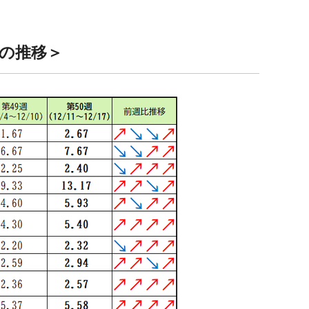
間の推移＞