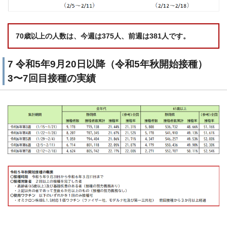
70歳以上の人数は、今週は375人、前週は381人です。
7 令和5年9月20日以降（令和5年秋開始接種）
3〜7回目接種の実績