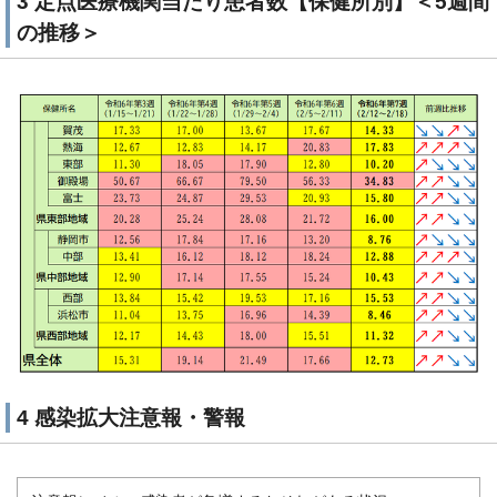
3 定点医療機関当たり患者数【保健所別】＜5週間
の推移＞
4 感染拡大注意報・警報