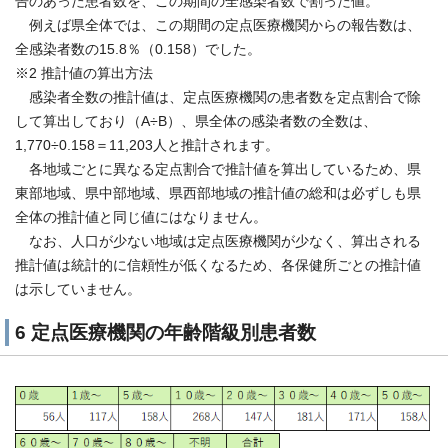
告のあった患者数を、この期間の全感染者数で割った値。
例えば県全体では、この期間の定点医療機関からの報告数は、
全感染者数の15.8％（0.158）でした。
※2 推計値の算出方法
感染者全数の推計値は、定点医療機関の患者数を定点割合で除
して算出しており（A÷B）、県全体の感染者数の全数は、
1,770÷0.158＝11,203人と推計されます。
各地域ごとに異なる定点割合で推計値を算出しているため、県
東部地域、県中部地域、県西部地域の推計値の総和は必ずしも県
全体の推計値と同じ値にはなりません。
なお、人口が少ない地域は定点医療機関が少なく、算出される
推計値は統計的に信頼性が低くなるため、各保健所ごとの推計値
は示していません。
6 定点医療機関の年齢階級別患者数