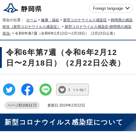
Foreign language
現在の位置：
ホーム
>
健康・福祉
>
新型コロナウイルス感染症
>
静岡県の感染
状況（新型コロナウイルス感染症）
>
新型コロナウイルス感染症-静岡県の感染
状況-
> 令和6年第7週（令和6年2月12日〜2月18日）（2月22日公表）
令和6年第7週（令和6年2月12
日〜2月18日）（2月22日公表）
1 いいね！
ページID1061172
更新日 2024年2月22日
新型コロナウイルス感染症について