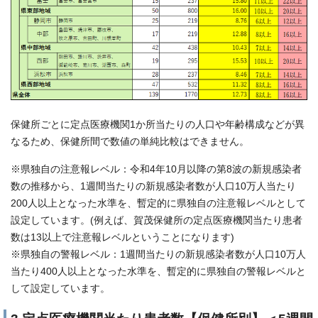
保健所ごとに定点医療機関1か所当たりの人口や年齢構成などが異
なるため、保健所間で数値の単純比較はできません。
※県独自の注意報レベル：令和4年10月以降の第8波の新規感染者
数の推移から、1週間当たりの新規感染者数が人口10万人当たり
200人以上となった水準を、暫定的に県独自の注意報レベルとして
設定しています。(例えば、賀茂保健所の定点医療機関当たり患者
数は13以上で注意報レベルということになります)
※県独自の警報レベル：1週間当たりの新規感染者数が人口10万人
当たり400人以上となった水準を、暫定的に県独自の警報レベルと
して設定しています。