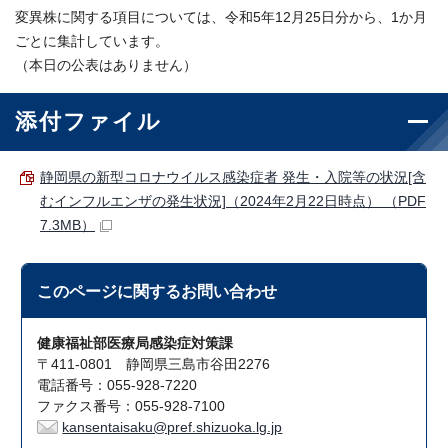
変異株に関する項目については、令和5年12月25日分から、1か月
ごとに集計しています。
（本日の公表はありません）
添付ファイル
静岡県の新型コロナウイルス感染症者 発生・入院等の状況[含
むインフルエンザの発生状況]（2024年2月22日時点） （PDF
7.3MB）
このページに関する
お問い合わせ
健康福祉部医療局感染症対策課
〒411-0801 静岡県三島市谷田2276
電話番号：055-928-7220
ファクス番号：055-928-7100
kansentaisaku@pref.shizuoka.lg.jp