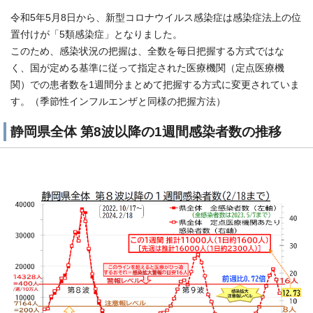
令和5年5月8日から、新型コロナウイルス感染症は感染症法上の位
置付けが「5類感染症」となりました。
このため、感染状況の把握は、全数を毎日把握する方式ではな
く、国が定める基準に従って指定された医療機関（定点医療機
関）での患者数を1週間分まとめて把握する方式に変更されていま
す。（季節性インフルエンザと同様の把握方法）
静岡県全体 第8波以降の1週間感染者数の推移