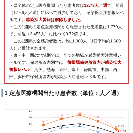
・県全体の定点医療機関当たり患者数は
12.73人／週
で、前週
（17.66人／週）に比べて減少しており、感染拡大注意報レベ
ルです。
感染拡大警報は解除しました。
・この1週間の定点医療機関から報告された患者数は1,770人
で、前週（2,455人）に比べて0.72倍です。
・この1週間の全感染者数は、約11,000人（1日平均約1,600
人）と推計されます。
・東・中・西の地域別では、全ての地域が感染拡大注意報レ
ベルです。保健所管内別では、
御殿場保健所管内が感染拡大
警報レベル
、賀茂、熱海、東部、富士、静岡市、中部、西
部、浜松市保健所管内が感染拡大注意報レベルです。
1 定点医療機関当たり患者数（単位：人／週）