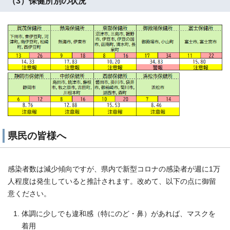
（3）保健所別の状況
県民の皆様へ
感染者数は減少傾向ですが、県内で新型コロナの感染者が週に1万
人程度は発生していると推計されます。改めて、以下の点に御留
意ください。
体調に少しでも違和感（特にのど・鼻）があれば、マスクを
着用