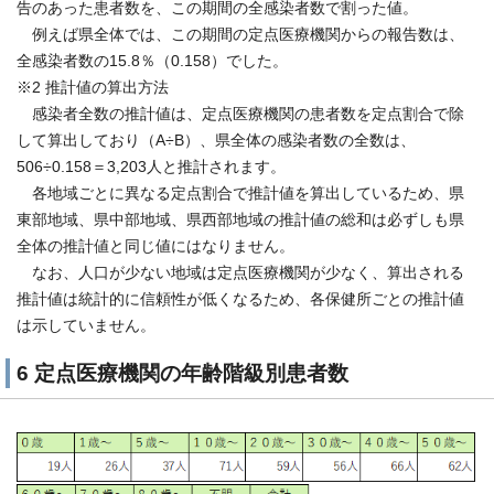
告のあった患者数を、この期間の全感染者数で割った値。
例えば県全体では、この期間の定点医療機関からの報告数は、
全感染者数の15.8％（0.158）でした。
※2 推計値の算出方法
感染者全数の推計値は、定点医療機関の患者数を定点割合で除
して算出しており（A÷B）、県全体の感染者数の全数は、
506÷0.158＝3,203人と推計されます。
各地域ごとに異なる定点割合で推計値を算出しているため、県
東部地域、県中部地域、県西部地域の推計値の総和は必ずしも県
全体の推計値と同じ値にはなりません。
なお、人口が少ない地域は定点医療機関が少なく、算出される
推計値は統計的に信頼性が低くなるため、各保健所ごとの推計値
は示していません。
6 定点医療機関の年齢階級別患者数