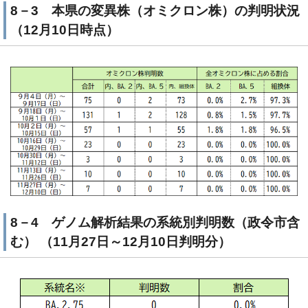
8－3 本県の変異株（オミクロン株）の判明状況
（12月10日時点）
8－4 ゲノム解析結果の系統別判明数（政令市含
む） （11月27日～12月10日判明分）