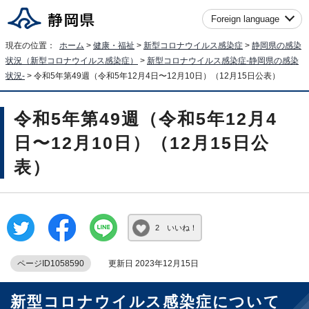
Foreign language
現在の位置：
ホーム
>
健康・福祉
>
新型コロナウイルス感染症
>
静岡県の感染
状況（新型コロナウイルス感染症）
>
新型コロナウイルス感染症-静岡県の感染
状況-
> 令和5年第49週（令和5年12月4日〜12月10日）（12月15日公表）
令和5年第49週（令和5年12月4
日〜12月10日）（12月15日公
表）
2 いいね！
ページID1058590
更新日 2023年12月15日
新型コロナウイルス感染症について