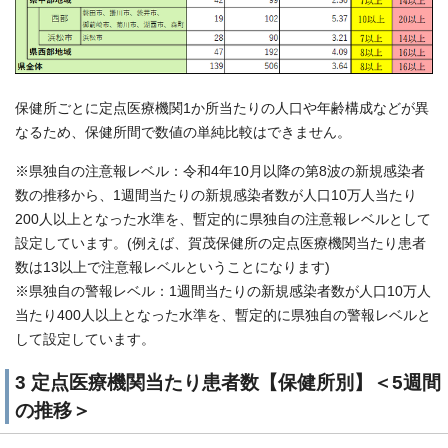
保健所ごとに定点医療機関1か所当たりの人口や年齢構成などが異
なるため、保健所間で数値の単純比較はできません。
※県独自の注意報レベル：令和4年10月以降の第8波の新規感染者
数の推移から、1週間当たりの新規感染者数が人口10万人当たり
200人以上となった水準を、暫定的に県独自の注意報レベルとして
設定しています。(例えば、賀茂保健所の定点医療機関当たり患者
数は13以上で注意報レベルということになります)
※県独自の警報レベル：1週間当たりの新規感染者数が人口10万人
当たり400人以上となった水準を、暫定的に県独自の警報レベルと
して設定しています。
3 定点医療機関当たり患者数【保健所別】＜5週間
の推移＞