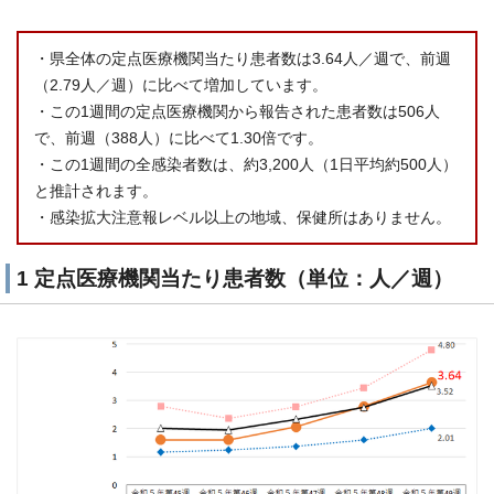
・県全体の定点医療機関当たり患者数は3.64人／週で、前週
（2.79人／週）に比べて増加しています。
・この1週間の定点医療機関から報告された患者数は506人
で、前週（388人）に比べて1.30倍です。
・この1週間の全感染者数は、約3,200人（1日平均約500人）
と推計されます。
・感染拡大注意報レベル以上の地域、保健所はありません。
1 定点医療機関当たり患者数（単位：人／週）