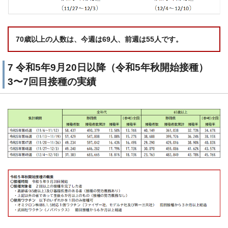
70歳以上の人数は、今週は69人、前週は55人です。
7 令和5年9月20日以降（令和5年秋開始接種）
3〜7回目接種の実績