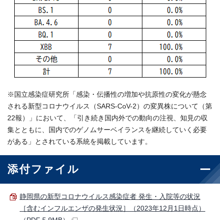
※国立感染症研究所「感染・伝播性の増加や抗原性の変化が懸念
される新型コロナウイルス（SARS-CoV-2）の変異株について（第
22報）」において、「引き続き国内外での動向の注視、知見の収
集とともに、国内でのゲノムサーベイランスを継続していく必要
がある」とされている系統を掲載しています。
添付ファイル
静岡県の新型コロナウイルス感染症者 発生・入院等の状況
［含むインフルエンザの発生状況］（2023年12月1日時点）