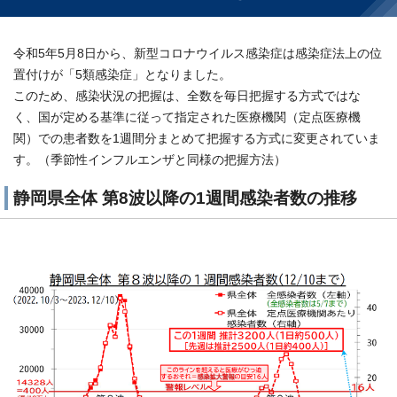
令和5年5月8日から、新型コロナウイルス感染症は感染症法上の位
置付けが「5類感染症」となりました。
このため、感染状況の把握は、全数を毎日把握する方式ではな
く、国が定める基準に従って指定された医療機関（定点医療機
関）での患者数を1週間分まとめて把握する方式に変更されていま
す。（季節性インフルエンザと同様の把握方法）
静岡県全体 第8波以降の1週間感染者数の推移