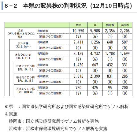
8－2 本県の変異株の判明状況（12月10日時点）
※県 ：国立遺伝学研究所および国立感染症研究所でゲノム解析
を実施
静岡市：国立感染症研究所でゲノム解析を実施
浜松市：浜松市保健環境研究所でゲノム解析を実施