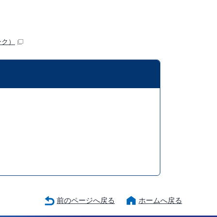
ンク）
前のページへ戻る
ホームへ戻る