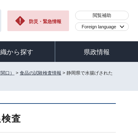
閲覧補助
防災・緊急情報
Foreign language
組織から探す
県政情報
玄関口）
>
食品の試験検査情報
> 静岡県で水揚げされた
銀検査