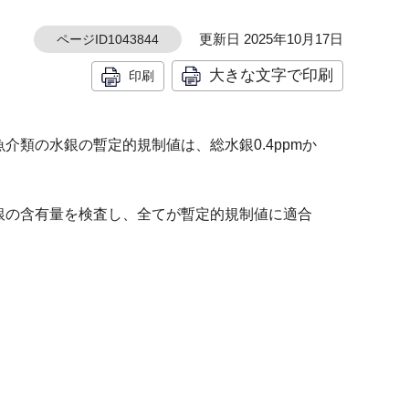
更新日 2025年10月17日
ページID1043844
大きな文字で印刷
印刷
介類の水銀の暫定的規制値は、総水銀0.4ppmか
銀の含有量を検査し、全てが暫定的規制値に適合