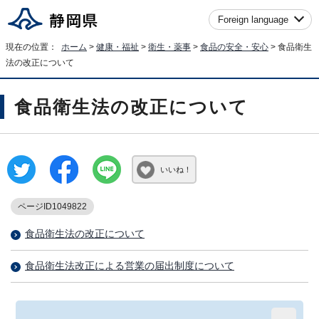
Foreign language
現在の位置：
ホーム
>
健康・福祉
>
衛生・薬事
>
食品の安全・安心
> 食品衛生
法の改正について
食品衛生法の改正について
いいね！
ページID1049822
食品衛生法の改正について
食品衛生法改正による営業の届出制度について