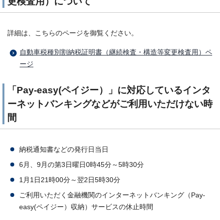
更検査用）について
詳細は、こちらのページを御覧ください。
自動車税種別割納税証明書（継続検査・構造等変更検査用）ペ
ージ
「Pay-easy(ペイジー）」に対応しているインタ
ーネットバンキングなどがご利用いただけない時
間
納税通知書などの発行日当日
6月、9月の第3日曜日0時45分～5時30分
1月1日21時00分～翌2日5時30分
ご利用いただく金融機関のインターネットバンキング（Pay-
easy(ペイジー）収納）サービスの休止時間