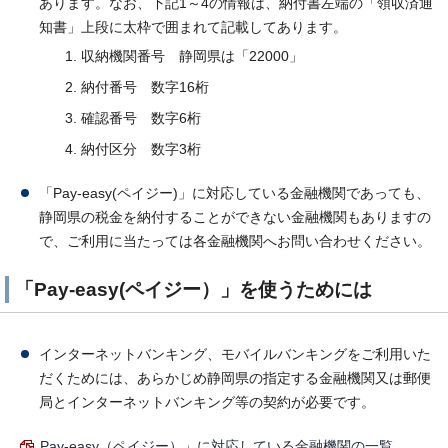
あります。なお、下記1～4の情報は、納付書左端の「領収済通
知書」上段に太枠で囲まれて記載してあります。
収納機関番号 静岡県は「22000」
納付番号 数字16桁
確認番号 数字6桁
納付区分 数字3桁
「Pay-easy(ペイジー)」に対応している金融機関であっても、
静岡県の税金を納付することができない金融機関もありますの
で、ご利用に当たっては各金融機関へお問い合わせください。
「Pay-easy(ペイジー）」を使うためには
インターネットバンキング、モバイルバンキングをご利用いた
だくためには、あらかじめ静岡県の指定する金融機関又は郵便
局とインターネットバンキング等の契約が必要です。
Pay-easy（ペイジー）」に対応している金融機関の一覧