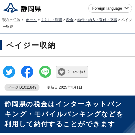
Foreign language
現在の位置：
ホーム
>
くらし・環境
>
税金
>
納付・納入・還付・充当
> ペイジ
ー収納
ペイジー収納
2 いいね！
ページID1011849
更新日 2025年4月1日
静岡県の税金はインターネットバン
キング・モバイルバンキングなどを
利用して納付することができます