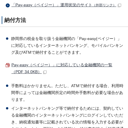
「Pay-easy（ペイジー）」運用状況のサイト
（外部リンク）
納付方法
静岡県の税金を取り扱う金融機関の「Pay-easy(ペイジー）」
に対応しているインターネットバンキング、モバイルバンキン
グ及びATMで納付することができます。
Pay-easy（ペイジー）」に対応している金融機関の一覧
（PDF 34.0KB）
手数料はかかりません。ただし、ATMで納付する場合、利用時
間帯によっては金融機関所定の時間外手数料が必要な場合があ
ります。
インターネットバンキング等で納付するためには、契約してい
る金融機関のインターネットバンキングにログインしていただ
き、納税通知書等に記載されている次の情報を入力する必要が