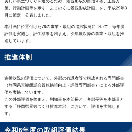
美しい県土づくりを進めるため、景観形成の目指す姿、主要方
策、行動計画等を示す「ふじのくに景観形成計画」を、平成29年3
月に策定・公表しました。
本計画に位置付けた79の事業・取組の進捗状況について、毎年度
評価を実施し、評価結果を踏まえ、次年度以降の事業・取組を推
進しています。
推進体制
進捗状況の評価について、外部の有識者等で構成される専門部会
（静岡県景観懇話会景観施策向上・評価専門部会）による外部評
価を実施しています。
この外部評価を踏まえ、副知事を本部長とし各部長等を本部員と
する「静岡県景観づくり推進本部」において、評価を実施しま
す。
令和6年度の取組評価結果