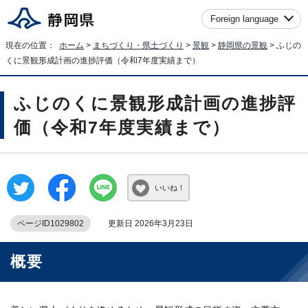
Foreign language
現在の位置：
ホーム
>
まちづくり・県土づくり
>
景観
>
静岡県の景観
> ふじの
くに景観形成計画の進捗評価（令和7年度実績まで）
ふじのくに景観形成計画の進捗評
価（令和7年度実績まで）
いいね！
ページID1029802
更新日 2026年3月23日
概要