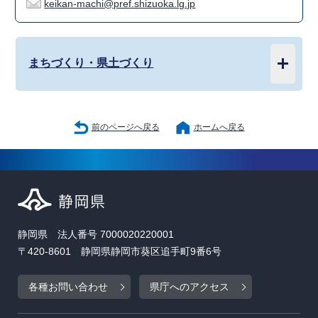
keikan-machi@pref.shizuoka.lg.jp
まちづくり・県土づくり
前のページへ戻る
ホームへ戻る
静岡県 法人番号 7000020220001
〒420-8601 静岡県静岡市葵区追手町9番6号
各種お問い合わせ
県庁へのアクセス