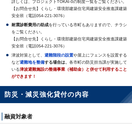
詳しくは、プロジェクトTOKAI-0の制度一覧をご覧ください。
【お問合せ先】くらし・環境部建築住宅局建築安全推進課建築
安全班（電話054-221-3076）
耐震診断費用の助成
を行っている市町もありますので、チラシ
をご覧ください。
【お問合せ先】くらし・環境部建築住宅局建築安全推進課建築
安全班（電話054-221-3076）
津波対策として、
避難階段の設置
や屋上にフェンスを設置する
など
避難地を整備
する場合は、
各市町の防災担当課が実施して
いる
津波避難施設の整備事業
（補助金）と併せて利用すること
ができます！
防災・減災強化貸付の内容
融資対象者