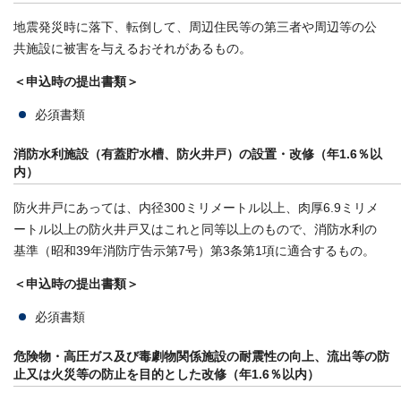
地震発災時に落下、転倒して、周辺住民等の第三者や周辺等の公
共施設に被害を与えるおそれがあるもの。
＜申込時の提出書類＞
必須書類
消防水利施設（有蓋貯水槽、防火井戸）の設置・改修（年1.6％以
内）
防火井戸にあっては、内径300ミリメートル以上、肉厚6.9ミリメ
ートル以上の防火井戸又はこれと同等以上のもので、消防水利の
基準（昭和39年消防庁告示第7号）第3条第1項に適合するもの。
＜申込時の提出書類＞
必須書類
危険物・高圧ガス及び毒劇物関係施設の耐震性の向上、流出等の防
止又は火災等の防止を目的とした改修（年1.6％以内）