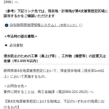
2996）へ
（参考）下記リンク先では、現在地・計画地が第4次被害想定区域に
該当するかをご確認いただけます
GIS(静岡県地理情報システム）
（外部リンク）
＜申込時の提出書類＞
必須書類
浸水防止のための工事（嵩上げ等）、工作物（擁壁等）の設置又は
改修（年1.035％以内）
静岡県第4次地震被害想定において、津波浸水地域（浸水深1cm以
上）において実施するもの。
＜お問合せ先＞
要件に関することは、商工金融課（電話054-221-2513）へ
【第4次地震被害想定における地域は、下記のいずれかの地震にお
けるもの】