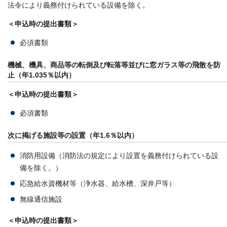
法令により義務付けられている設備を除く。
＜申込時の提出書類＞
必須書類
機械、機具、商品等の転倒及び転落等並びに窓ガラス等の飛散を防
止（年1.035％以内）
＜申込時の提出書類＞
必須書類
次に掲げる施設等の設置（年1.6％以内）
消防用設備（消防法の規定により設置を義務付けられている設
備を除く。）
応急給水資機材等（浄水器、給水槽、深井戸等）
無線通信施設
＜申込時の提出書類＞