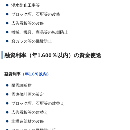
浸水防止工事等
ブロック塀、石塀等の改修
広告看板等の改修
機械、機具、商品等の転倒防止
窓ガラス等の飛散防止
融資利率（年1.600％以内）の資金使途
融資利率
（年1.6％以内）
耐震診断耐
震改修計画の策定
ブロック塀、石塀等の建替え
広告看板等の建替え
非構造部材の改修