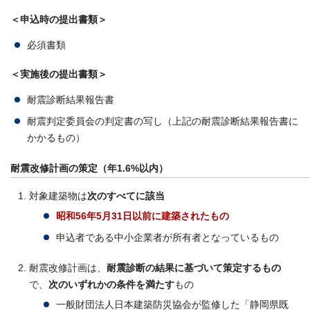
＜申込時の提出書類＞
必須書類
＜実施後の提出書類＞
耐震診断結果報告書
耐震判定委員会の判定書の写し（上記の耐震診断結果報告書に
かかるもの）
耐震改修計画の策定（年1.6%以内）
対象建築物は
次のすべてに該当
昭和56年5月31日以前に建築されたもの
申込者である中小企業者が所有者となっているもの
耐震改修計画は、
耐震診断の結果に基づいて策定するもの
で、
次のいずれかの条件を満たす
もの
一般財団法人日本建築防災協会が監修した「静岡県既