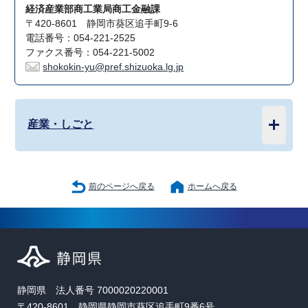
経済産業部商工業局商工金融課
〒420-8601 静岡市葵区追手町9-6
電話番号：054-221-2525
ファクス番号：054-221-5002
shokokin-yu@pref.shizuoka.lg.jp
産業・しごと
前のページへ戻る
ホームへ戻る
静岡県 法人番号 7000020220001
〒420-8601 静岡県静岡市葵区追手町9番6号