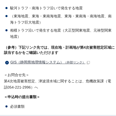
駿河トラフ・南海トラフ沿いで発生する地震
（東海地震、東海・東南海地震、東海・東南海・南海地震、南
海トラフ巨大地震）
相模トラフ沿いで発生する地震（大正型関東地震、元禄型関東
地震）
（参考）下記リンク先では、現在地・計画地が第4次被害想定区域に
該当するかをご確認いただけます
GIS（静岡県地理情報システム）
（外部リンク）
＜お問合せ先＞
第4次地震被害想定、津波浸水域に関することは、危機政策課（電
話054-221-2996）へ
＜申込時の提出書類＞
必須書類