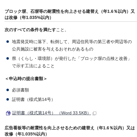
ブロック塀、石塀等の耐震性を向上させる建替え（年1.6％以内）又
は改修（年1.035%以内）
次のすべての条件を満たす
こと。
地震発災時に落下、転倒して、周辺住民等の第三者や周辺等の
公共施設に被害を与えるおそれがあるもの
県（くらし・環境部）が発行した「ブロック塀の点検と改善」
で示す工法によること
＜申込時の提出書類＞
必須書類
証明書（様式第14号）
証明書（様式第14号） （Word 33.5KB）
広告看板等の耐震性を向上させるための建替え（年1.6％以内）又は
改修（年1.035%以内）