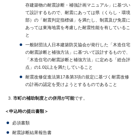
存建築物の耐震診断・補強計画マニュアル」に基づい
て設計するもので、耐震にあっては県（くらし・環境
部）の「耐震判定指標値」を満たし、制震及び免震に
あっては東海地震を考慮した耐震性能を有しているこ
と
一般財団法人日本建築防災協会が発行した「木造住宅
の耐震診断と補強方法」に基づいて設計するもので、
「木造住宅の耐震診断と補強方法」に定める「総合評
点」の1.0以上を満たしていること
耐震改修促進法第17条第3項の規定に基づく耐震改修
の計画の認定を受けようとするものであること
市町の補助制度との併用が可能
です。
＜申込時の提出書類＞
必須書類
耐震診断結果報告書