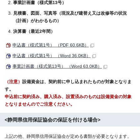
事業計画書（様式第13号）
見積書、図面、写真等（現況及び建替え又は改修等の状況
（計画）がわかるもの）
決算書（最近2年間）
申込書（様式第1号） （PDF 60.6KB）
申込書（様式第1号） （Word 36.0KB）
事業計画書（様式第13号） （Word 63.0KB）
（注意）
設備資金は、契約前に申し込まれたものが対象となりま
す。
申込前に契約済み、購入済み、設置済みのものは設備資金の対象
となりませんのでご注意ください。
<静岡県信用保証協会の保証を付ける場合>
上記の他、静岡県信用保証協会が定める書類が必要となります。