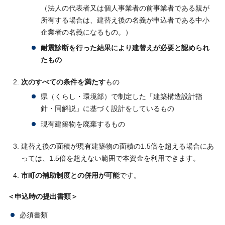
（法人の代表者又は個人事業者の前事業者である親が
所有する場合は、建替え後の名義が申込者である中小
企業者の名義になるもの。）
耐震診断を行った結果により建替えが必要と認められ
たもの
次のすべての条件を満たす
もの
県（くらし・環境部）で制定した「建築構造設計指
針・同解説」に基づく設計をしているもの
現有建築物を廃棄するもの
建替え後の面積が現有建築物の面積の1.5倍を超える場合にあ
っては、1.5倍を超えない範囲で本資金を利用できます。
市町の補助制度との併用が可能
です。
＜申込時の提出書類＞
必須書類