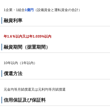
1企業・1組合
1億円
（設備資金と運転資金の合計）
融資利率
年1.6％以内又は年1.035%以内
融資期間（据置期間）
10年以内（1年以内）
償還方法
元金均等月賦償還又は元利均等月賦償還
信用保証及び保証料