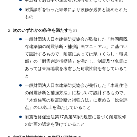
申込者である中小企業者が所有者となっているもの
耐震診断を行った結果により改修が必要と認められた
もの
次のいずれかの条件を満たす
もの
一般財団法人日本建築防災協会が監修した「静岡県既
存建築物の耐震診断・補強計画マニュアル」に基づい
て設計するもので、耐震にあっては県（くらし・環境
部）の「耐震判定指標値」を満たし、制震及び免震に
あっては東海地震を考慮した耐震性能を有しているこ
と
一般財団法人日本建築防災協会が発行した「木造住宅
の耐震診断と補強方法」に基づいて設計するもので、
「木造住宅の耐震診断と補強方法」に定める「総合評
点」の1.0以上を満たしていること
耐震改修促進法第17条第3項の規定に基づく耐震改修
の計画の認定を受けていること