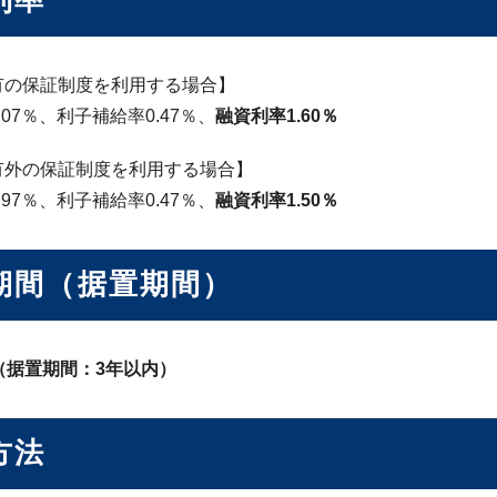
利率
有の保証制度を利用する場合】
.07％、利子補給率0.47％、
融資利率1.60％
有外の保証制度を利用する場合】
.97％、利子補給率0.47％、
融資利率1.50％
期間（据置期間）
（据置期間：3年以内）
方法