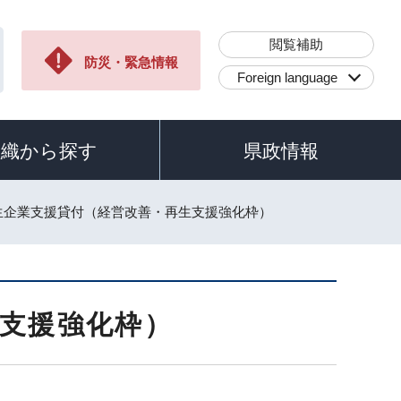
閲覧補助
防災・緊急情報
Foreign language
組織から探す
県政情報
再生企業支援貸付（経営改善・再生支援強化枠）
支援強化枠）