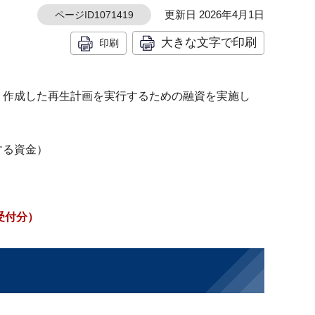
更新日 2026年4月1日
ページID1071419
大きな文字で印刷
印刷
り作成した再生計画を実行するための融資を実施し
する資金）
受付分）