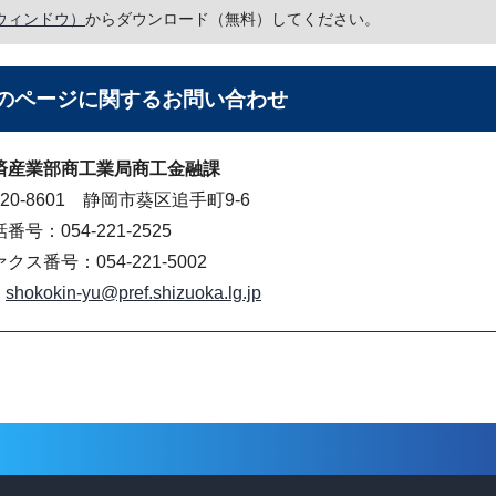
ウィンドウ）
からダウンロード（無料）してください。
のページに関する
お問い合わせ
済産業部商工業局商工金融課
20-8601 静岡市葵区追手町9-6
番号：054-221-2525
クス番号：054-221-5002
shokokin-yu@pref.shizuoka.lg.jp