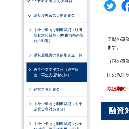
中小企業向け制度融資
県制度融資の目的別資金
中小企業向け制度融資（経済
変動対策貸付）(中東情勢の変
早期の事
化の影響）
ます。
県制度融資の目的別資金一覧
（国の事
再生企業支援貸付（経営改
国の保証
善・再生支援強化枠）
取扱期間：
経営力強化資金
中小企業向け制度融資（中小
融資
企業災害対策資金）
中小企業向け制度融資（少子