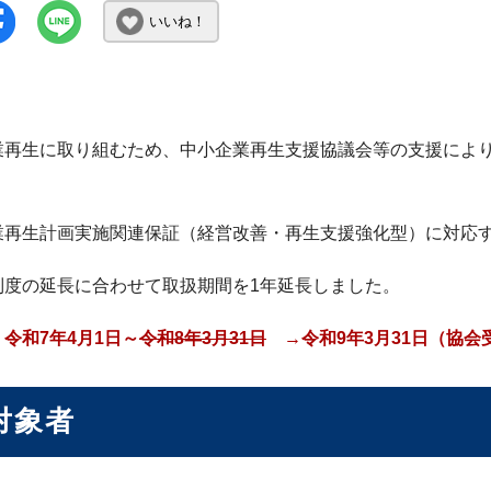
いいね！
業再生に取り組むため、中小企業再生支援協議会等の支援によ
業再生計画実施関連保証（経営改善・再生支援強化型）に対応
制度の延長に合わせて取扱期間を1年延長しました。
令和7年4月1日～
令和8年3月31日
→令和9年3月31日
（協会
対象者