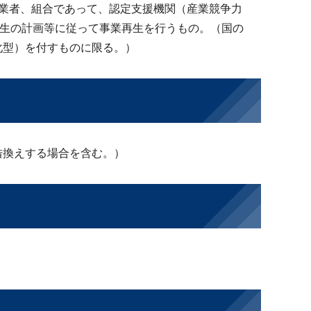
業者、組合であって、認定支援機関（産業競争力
再生の計画等に従って事業再生を行うもの。（国の
化型）を付すものに限る。）
借換えする場合を含む。）