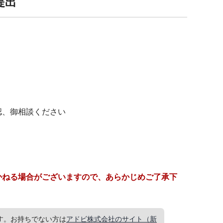
提出
認、御相談ください
かねる場合がございますので、あらかじめご了承下
要です。お持ちでない方は
アドビ株式会社のサイト（新