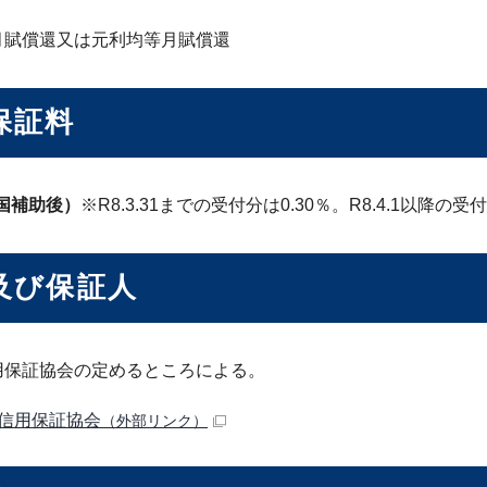
月賦償還又は元利均等月賦償還
保証料
（国補助後）
※R8.3.31までの受付分は0.30％。R8.4.1以降の受
及び保証人
用保証協会の定めるところによる。
信用保証協会
（外部リンク）