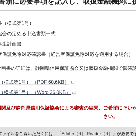
出書類に必要事項を記入し、取扱金融機関に
書（様式第1号）
協会の定める申込書類一式
再生計画書
者保証免除対応確認書（経営者保証免除対応を適用する場合）
計画書の詳細は、静岡県信用保証協会又は取扱金融機関で御確
様式第1号） （PDF 60.6KB）
様式第1号） （Word 36.0KB）
機関及び静岡県信用保証協会による審査の結果、ご希望にそい
さい。
Fファイルをご覧いただくには、「Adobe（R） Reader（R）」が必