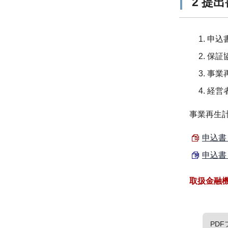
2 提
申込
保証
事業
経営
事業再生
申込書（
申込書（
取扱金融
PD