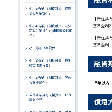
融資
中小企業向け制度融資（経済
変動対策貸付）
【責任共
基準金利2
中小企業向け制度融資（経済
変動対策貸付）(米国関税対応
枠）
【責任共
基準金利1
小口零細企業貸付
中小企業向け制度融資（短期
融資
経営改善資金）
中小企業向け制度融資（脱炭
素支援資金）
15年以内
成長産業分野支援資金（成長
産業分野）
償還