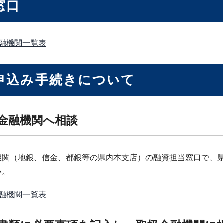
窓口
融機関一覧表
申込み手続きについて
扱金融機関へ相談
機関（地銀、信金、都銀等の県内本支店）の融資担当窓口で、
い。
融機関一覧表