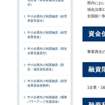
化対策・障害者雇用支援貸
県内にお
付）
強化法第
全国統一
中小企業向け制度融資（経営
革新等貸付）
資金
中小企業向け制度融資（経営
改善資金）
中小企業向け制度融資（再生
事業再生
企業支援貸付）
中小企業向け制度融資（防
融資
災・減災強化資金）
中小企業向け制度融資（経営
改善資金借換枠）
1企業・1組
中小企業向け制度融資（開業
パワーアップ支援資金）