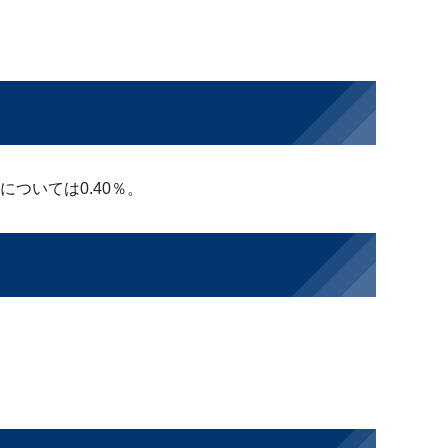
付については0.40％。