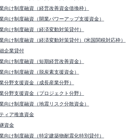
業向け制度融資（経営改善資金借換枠）
業向け制度融資（開業パワーアップ支援資金）
業向け制度融資（経済変動対策貸付）
業向け制度融資（経済変動対策貸付）(米国関税対応枠）
細企業貸付
業向け制度融資（短期経営改善資金）
業向け制度融資（脱炭素支援資金）
業分野支援資金（成長産業分野）
業分野支援資金（プロジェクト分野）
業向け制度融資（地震リスク分散資金）
ティア推進資金
継資金
業向け制度融資（特定建築物耐震化特別貸付）