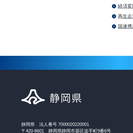
経済変
再生企
国連携
静岡県 法人番号 7000020220001
〒420-8601 静岡県静岡市葵区追手町9番6号