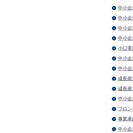
中小企
中小企
中小企
中小企
小口零
中小企
中小企
成長産
成長産
中小企
フロン
事業承
中小企