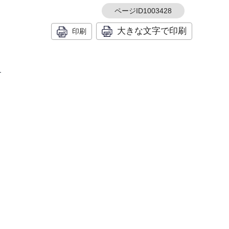
ページID1003428
大きな文字で印刷
印刷
）