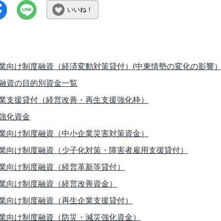
いいね！
業向け制度融資（経済変動対策貸付）(中東情勢の変化の影響
融資の目的別資金一覧
業支援貸付（経営改善・再生支援強化枠）
強化資金
業向け制度融資（中小企業災害対策資金）
業向け制度融資（少子化対策・障害者雇用支援貸付）
業向け制度融資（経営革新等貸付）
業向け制度融資（経営改善資金）
業向け制度融資（再生企業支援貸付）
業向け制度融資（防災・減災強化資金）