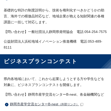
基礎的な特許の制度説明から、技術を権利化すべきかどうかの助
言、海外での模倣品対応など、地域企業が抱える知財関連の各種
課題に一括して対応します。
【問い合わせ】一般社団法人静岡県発明協会 電話:054-254-7575
公益財団法人浜松地域イノベーション推進機構 電話:053-489-
8111
ビジネスプランコンテスト
県内各地域において、これから起業しようとする方や学生などを
対象に、ビジネスプランコンテストを開催します。
【問い合わせ】静岡市産学交流センターB-nest、各金融機関など
静岡市産学交流センターB-nest
（外部リンク）