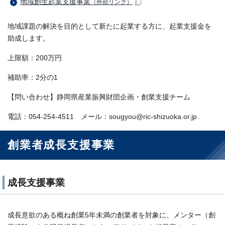
地域創生起業支援事業
（外部リンク）
地域課題の解決を目的として新たに起業する方に、起業支援金を
助成します。
上限額：200万円
補助率：2分の1
【問い合わせ】静岡県産業振興財団企画・創業支援チーム
電話：054-254-4511 メール：sougyou@ric-shizuoka.or.jp
創業者成長支援事業
成長支援事業
成長意欲のある概ね創業5年未満の創業者を対象に、メンター（創