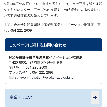
令和5年度の改正により、従来の要件に加え一定の要件を満たす設
立間もないスタートアップへの投資や、自己資金による起業につ
いて非課税措置の対象としています。
【問い合わせ】静岡県経済産業部産業イノベーション推進課 電
話：054-221-2609
このページに関する
お問い合わせ
経済産業部産業革新局産業イノベーション推進課
〒420-8601 静岡市葵区追手町9-6
電話番号：054-221-2609
ファクス番号：054-221-2698
sangyo-innovation@pref.shizuoka.lg.jp
産業・しごと