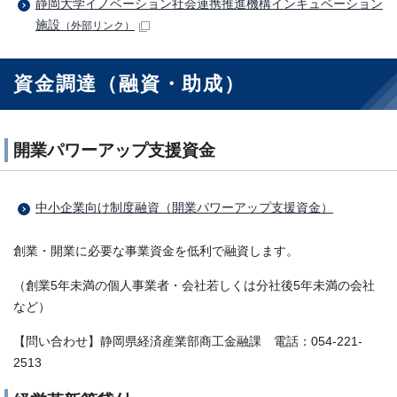
静岡大学イノベーション社会連携推進機構インキュベーション
施設
（外部リンク）
資金調達（融資・助成）
開業パワーアップ支援資金
中小企業向け制度融資（開業パワーアップ支援資金）
創業・開業に必要な事業資金を低利で融資します。
（創業5年未満の個人事業者・会社若しくは分社後5年未満の会社
など）
【問い合わせ】静岡県経済産業部商工金融課 電話：054-221-
2513