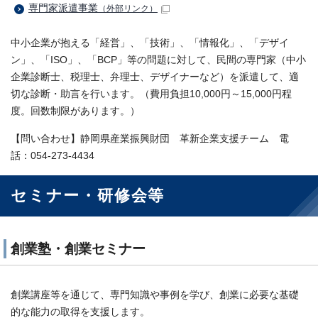
専門家派遣事業
（外部リンク）
中小企業が抱える「経営」、「技術」、「情報化」、「デザイ
ン」、「ISO」、「BCP」等の問題に対して、民間の専門家（中小
企業診断士、税理士、弁理士、デザイナーなど）を派遣して、適
切な診断・助言を行います。（費用負担10,000円～15,000円程
度。回数制限があります。）
【問い合わせ】静岡県産業振興財団 革新企業支援チーム 電
話：054-273-4434
セミナー・研修会等
創業塾・創業セミナー
創業講座等を通じて、専門知識や事例を学び、創業に必要な基礎
的な能力の取得を支援します。