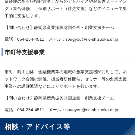
業経験のある現役経営者）からのアドバイスや起業家ミーティン
グ（集合研修）、個別サポート（伴走支援）などのメニューで集
中的に支援します。
【問い合わせ】静岡県産業振興財団企画・創業支援チーム
電話：054-254-4511 メール：sougyou@ric-shizuoka.or.jp
市町等支援事業
市町、商工団体、金融機関等の地域の創業支援機関に対して、ネ
ットワーク会議の開催、担当者研修開催、セミナー等の創業支援
事業への講師派遣などによりサポートを行います。
【問い合わせ】静岡県産業振興財団企画・創業支援チーム
電話：054-254-4511 メール：sougyou@ric-shizuoka.or.jp
相談・アドバイス等