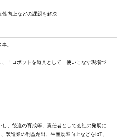
生産性向上などの課題を解決
従事。
、「ロボットを道具として 使いこなす現場づ
。
かし、後進の育成等、責任者として会社の発展に
て、製造業の利益創出、生産効率向上などをIoT、