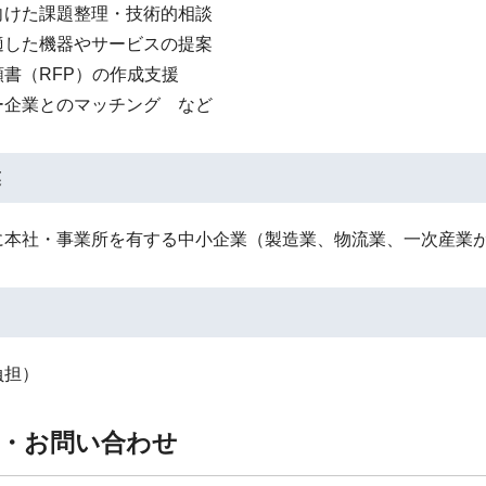
向けた課題整理・技術的相談
適した機器やサービスの提案
書（RFP）の作成支援
ー企業とのマッチング など
業
に本社・事業所を有する中小企業（製造業、物流業、一次産業
負担）
・お問い合わせ