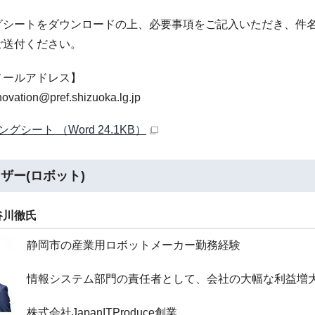
グシートをダウンロードの上、必要事項をご記入いただき、件
ご送付ください。
メールアドレス】
ovation@pref.shizuoka.lg.jp
グシート （Word 24.1KB）
ザー(ロボット)
谷川徹氏
静岡市の産業用ロボットメーカー勤務経験
情報システム部門の責任者として、会社の大幅な利益増
株式会社JapanITProduce創業