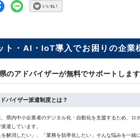
いいね！
ット・AI・IoT導入でお困りの企業
県のアドバイザーが無料でサポートしま
アドバイザー派遣制度とは？
は、県内中小企業者のデジタル化・自動化を支援するため、ロボッ
で派遣しています。
足を解消したい」、「業務を効率化したい」そんな悩みを一緒