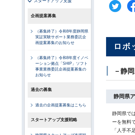
スタートアップ支援
企画提案募集
（募集終了）令和8年度静岡県
実証実験サポート業務委託企
画提案募集のお知らせ
ロボ
（募集終了）令和8年度イノベ
ーション拠点「SHIP」ソフト
事業業務委託企画提案募集の
－静岡
お知らせ
過去の募集
静岡県
過去の企画提案募集はこちら
静岡県で
スタートアップ支援戦略
ーを無料
「人手不