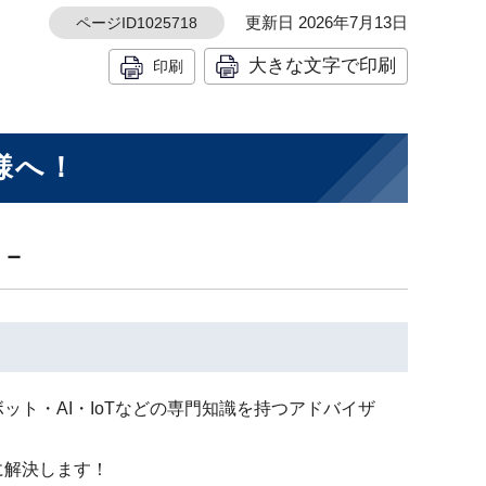
更新日 2026年7月13日
ページID1025718
大きな文字で印刷
印刷
様へ！
す－
ト・AI・IoTなどの専門知識を持つアドバイザ
に解決します！