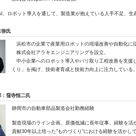
T、AI、ロボット導入を通して、製造業が抱えている人手不足、
木弥氏
浜松市の企業で産業用ロボットの現場改善や自動化に
株式会社アラキエンジニアリングを設立。
中小企業へのロボット導入やバリ取り工程改善を支援し
くり」を掲げ、技術者育成と技術力向上に注力している
部：窪寺恒二氏
静岡市の自動車部品製造会社勤務経験
製造現場のライン企画、原価低減に長年従事。経験を活
貢献30年以上培った”ものづくり”における経験を活かし