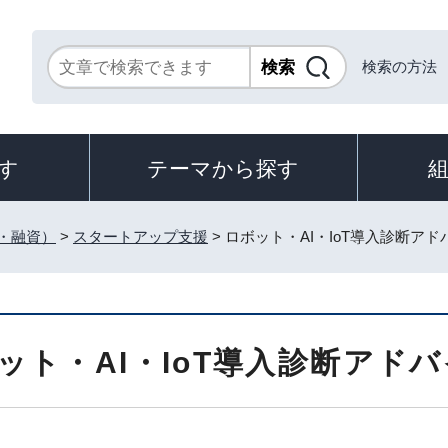
検索の方法
す
テーマから探す
・融資）
>
スタートアップ支援
> ロボット・AI・IoT導入診断ア
ット・AI・IoT導入診断アド