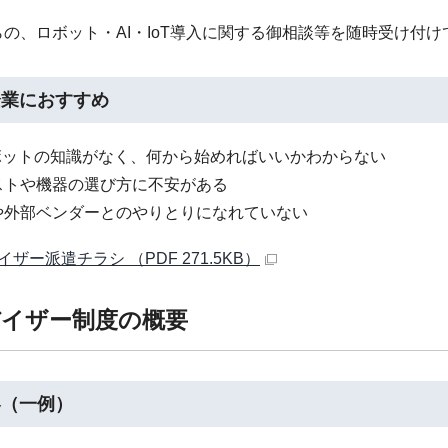
の、ロボット・AI・IoT導入に関する御相談等を随時受け付
企業におすすめ
ロボットの知識がなく、何から始めればいいかわからない
ストや機器の選び方に不安がある
や外部ベンダーとのやりとりになれていない
ザー派遣チラシ （PDF 271.5KB）
イザー制度の概要
容（一例）