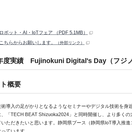
ボット・AI・IoTフェア （PDF 5.1MB）
こちらからお願いします。
（外部リンク）
度実績 Fujinokuni Digital's Da
ト概要
技術導入の足がかりとなるようなセミナーやデジタル技術を身
「TECH BEAT Shizuoka2024」と同時開催し、よ
ていただきたいと思います。静岡県ブース（静岡県IoT導入推
なっています。