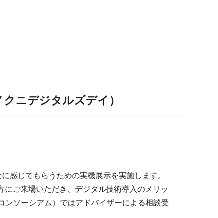
y（フジノクニデジタルズデイ）
近に感じてもらうための実機展示を実施します。
り多くの方にご来場いただき、デジタル技術導入のメリッ
進コンソーシアム）ではアドバイザーによる相談受