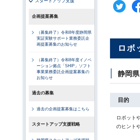
スタートアップ支援
企画提案募集
（募集終了）令和8年度静岡県
実証実験サポート業務委託企
画提案募集のお知らせ
ロボ
（募集終了）令和8年度イノベ
ーション拠点「SHIP」ソフト
事業業務委託企画提案募集の
静岡県
お知らせ
過去の募集
目的
過去の企画提案募集はこちら
ロボット
スタートアップ支援戦略
のヒント