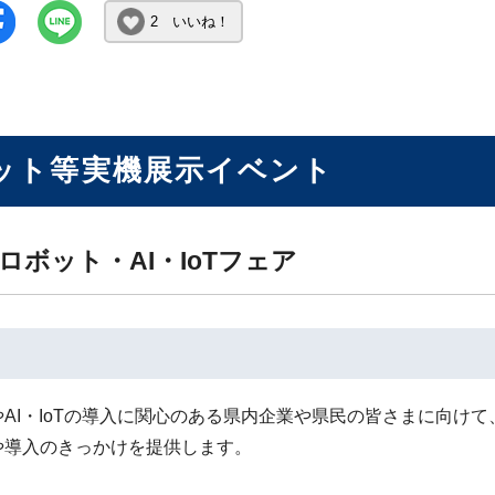
2 いいね！
ット等実機展示イベント
ロボット・AI・IoTフェア
やAI・IoTの導入に関心のある県内企業や県民の皆さまに向け
や導入のきっかけを提供します。