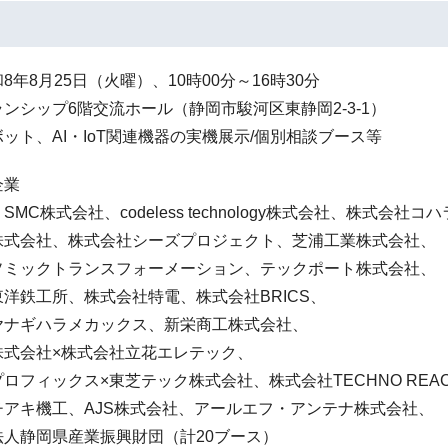
8年8月25日（火曜）、10時00分～16時30分
ンシップ6階交流ホール（静岡市駿河区東静岡2-3-1）
ット、AI・IoT関連機器の実機展示/個別相談ブース等
企業
MC株式会社、codeless technology株式会社、株式会社コ
株式会社、株式会社シーズプロジェクト、芝浦工業株式会社、
ソミックトランスフォーメーション、テックポート株式会社、
洋鉄工所、株式会社特電、株式会社BRICS、
ヤナギハラメカックス、新栄商工株式会社、
株式会社×株式会社立花エレテック、
ロフィックス×東芝テック株式会社、株式会社TECHNO REA
チアキ機工、AJS株式会社、アールエフ・アンテナ株式会社、
法人静岡県産業振興財団（計20ブース）