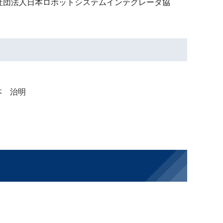
般社団法人日本ロボットシステムインテグレータ協
本 治明