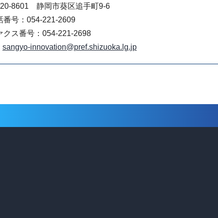
20-8601 静岡市葵区追手町9-6
番号：054-221-2609
クス番号：054-221-2698
sangyo-innovation@pref.shizuoka.lg.jp