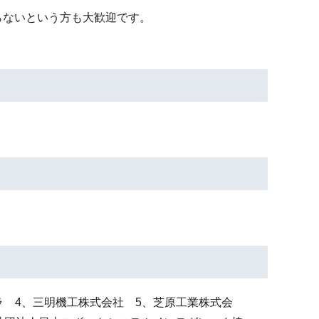
ないという方も大歓迎です。
会社コハラ 4、三明機工株式会社 5、芝原工業株式会