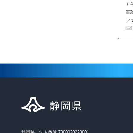
〒4
電話
ファ
静岡県 法人番号 7000020220001