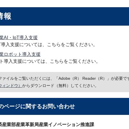
情報
業AI・IoT導入支援
IoT導入支援については、こちらをご覧ください。
業ロボット導入支援
ト導入支援については、こちらをご覧ください。
Fファイルをご覧いただくには、「Adobe（R） Reader（R）」が必
ウィンドウ）
からダウンロード（無料）してください。
のページに関する
お問い合わせ
済産業部産業革新局産業イノベーション推進課