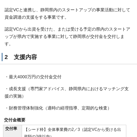
認定VCと連携し、静岡県内のスタートアップの事業活動に対して
資金調達の支援をする事業です。
認定VCから出資を受けた、または受ける予定の県内のスタートア
ップが県内で実施する事業に対して静岡県が交付金を交付しま
す。
2 支援内容
・最大4000万円の交付金交付
・成長支援（専門家アドバイス、静岡県内におけるマッチング支
援の実施）
・財務管理体制強化（適時の経理指導、定期的な検査）
交付金概要
交付率
【シード枠】全体事業費の2／3（認定VCから受ける出
資額の2倍以内）