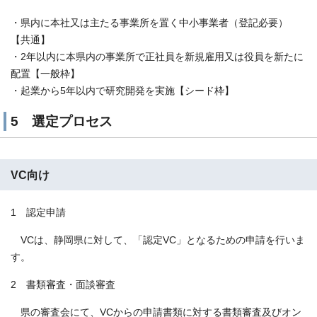
・県内に本社又は主たる事業所を置く中小事業者（登記必要）
【共通】
・2年以内に本県内の事業所で正社員を新規雇用又は役員を新たに
配置【一般枠】
・起業から5年以内で研究開発を実施【シード枠】
5 選定プロセス
VC向け
1 認定申請
VCは、静岡県に対して、「認定VC」となるための申請を⾏いま
す。
2 書類審査・面談審査
県の審査会にて、VCからの申請書類に対する書類審査及びオン