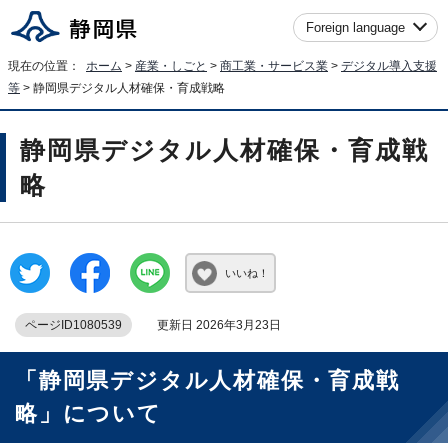
Foreign language
現在の位置：
ホーム
>
産業・しごと
>
商工業・サービス業
>
デジタル導入支援
等
> 静岡県デジタル人材確保・育成戦略
静岡県デジタル人材確保・育成戦
略
いいね！
ページID1080539
更新日 2026年3月23日
「静岡県デジタル人材確保・育成戦
略」について