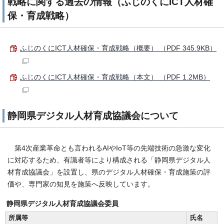
戦略に関する過去の情報（ふじのくにICT人材確
保・育成戦略）
ふじのくにICT人材確保・育成戦略（概要） （PDF 345.9KB）
ふじのくにICT人材確保・育成戦略（本文） （PDF 1.2MB）
静岡県デジタル人材育成協議会について
第4次産業革命とも言われるAIやIoT等の先端技術の急激な変化
に対応するため、有識者等により構成される「静岡県デジタル人
材育成協議会」を設置し、県のデジタル人材確保・育成施策の評
価や、専門家の知見を施策へ反映しています。
静岡県デジタル人材育成協議会委員
所属等
氏名