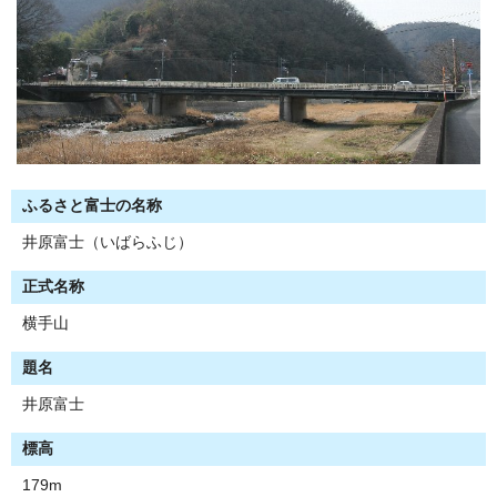
ふるさと富士の名称
井原富士（いばらふじ）
正式名称
横手山
題名
井原富士
標高
179m