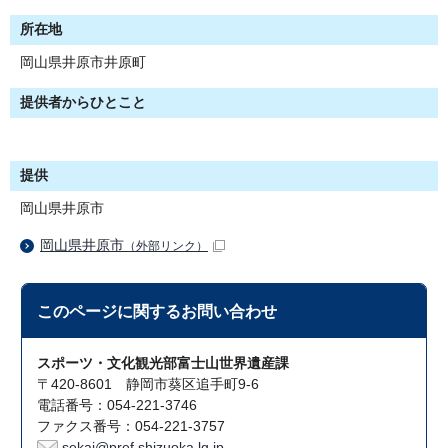
所在地
岡山県井原市井原町
提供者からひとこと
提供
岡山県井原市
岡山県井原市
（外部リンク）
このページに関する
お問い合わせ
スポーツ・文化観光部富士山世界遺産課
〒420-8601 静岡市葵区追手町9-6
電話番号：054-221-3746
ファクス番号：054-221-3757
sekai@pref.shizuoka.lg.jp