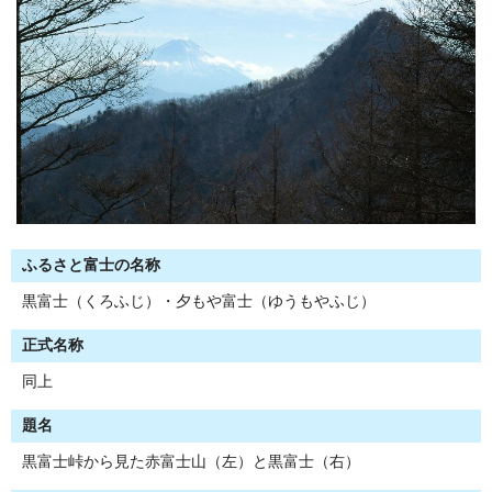
ふるさと富士の名称
黒富士（くろふじ）・夕もや富士（ゆうもやふじ）
正式名称
同上
題名
黒富士峠から見た赤富士山（左）と黒富士（右）