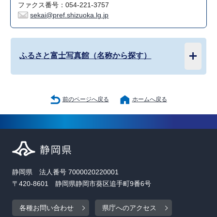
ファクス番号：054-221-3757
sekai@pref.shizuoka.lg.jp
ふるさと富士写真館（名称から探す）
前のページへ戻る
ホームへ戻る
静岡県 法人番号 7000020220001
〒420-8601 静岡県静岡市葵区追手町9番6号
各種お問い合わせ
県庁へのアクセス