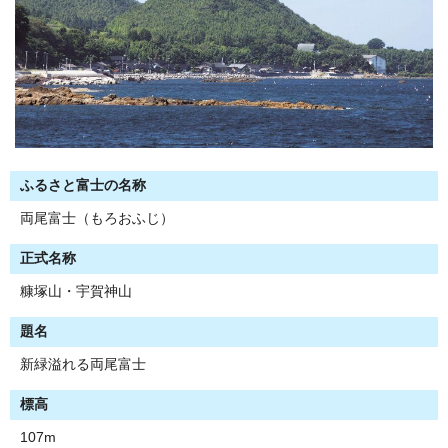
ふるさと富士の名称
両尾富士（もろおふじ）
正式名称
糠塚山・宇賀神山
題名
新緑溢れる両尾富士
標高
107m