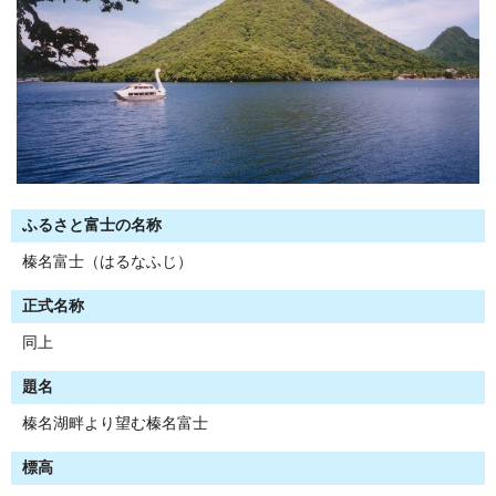
ふるさと富士の名称
榛名富士（はるなふじ）
正式名称
同上
題名
榛名湖畔より望む榛名富士
標高