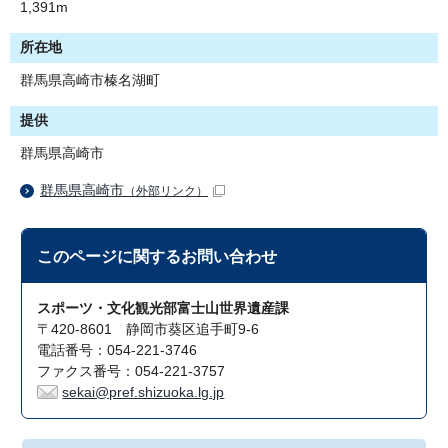
1,391m
所在地
群馬県高崎市榛名湖町
提供
群馬県高崎市
群馬県高崎市
（外部リンク）
このページに関する
お問い合わせ
スポーツ・文化観光部富士山世界遺産課
〒420-8601 静岡市葵区追手町9-6
電話番号：054-221-3746
ファクス番号：054-221-3757
sekai@pref.shizuoka.lg.jp