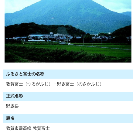
ふるさと富士の名称
敦賀富士（つるがふじ）・野坂富士（のさかふじ）
正式名称
野坂岳
題名
敦賀市最高峰 敦賀富士