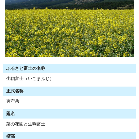
ふるさと富士の名称
生駒富士（いこまふじ）
正式名称
夷守岳
題名
菜の花園と生駒富士
標高