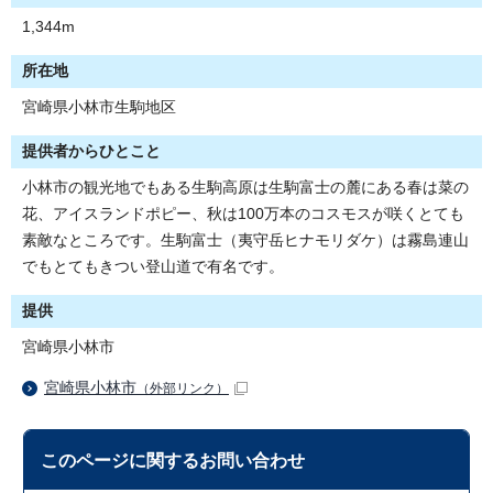
1,344m
所在地
宮崎県小林市生駒地区
提供者からひとこと
小林市の観光地でもある生駒高原は生駒富士の麓にある春は菜の
花、アイスランドポピー、秋は100万本のコスモスが咲くとても
素敵なところです。生駒富士（夷守岳ヒナモリダケ）は霧島連山
でもとてもきつい登山道で有名です。
提供
宮崎県小林市
宮崎県小林市
（外部リンク）
このページに関する
お問い合わせ