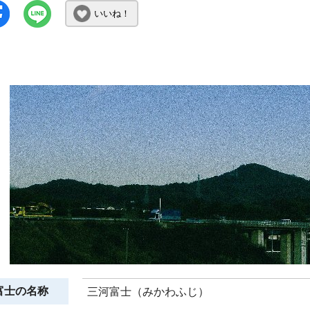
いいね！
富士の名称
三河富士（みかわふじ）