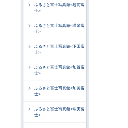
ふるさと富士写真館<越前富
士>
ふるさと富士写真館<温泉富
士>
ふるさと富士写真館<下田富
士>
ふるさと富士写真館<加賀富
士>
ふるさと富士写真館<加美富
士>
ふるさと富士写真館<蝦夷富
士>