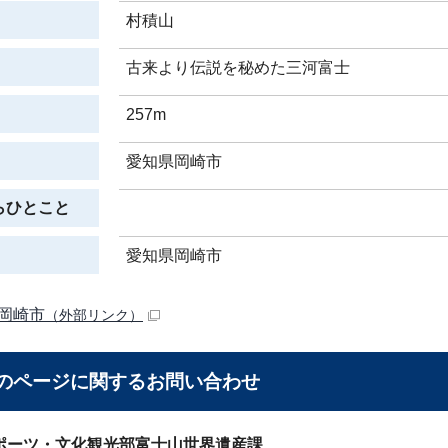
村積山
古来より伝説を秘めた三河富士
257m
愛知県岡崎市
らひとこと
愛知県岡崎市
岡崎市
（外部リンク）
のページに関する
お問い合わせ
ポーツ・文化観光部富士山世界遺産課