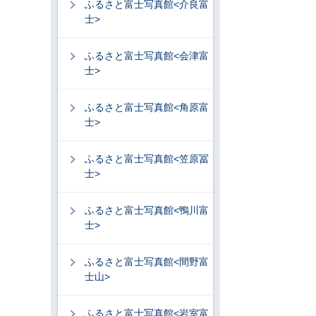
ふるさと富士写真館<介良富
士>
ふるさと富士写真館<会津富
士>
ふるさと富士写真館<角原富
士>
ふるさと富士写真館<笠原冨
士>
ふるさと富士写真館<鴨川富
士>
ふるさと富士写真館<間野富
士山>
ふるさと富士写真館<岩室富