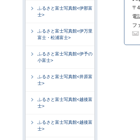
〒4
ふるさと富士写真館<伊那富
士>
電話
ファ
ふるさと富士写真館<伊万里
富士・松浦富士>
ふるさと富士写真館<伊予の
小富士>
ふるさと富士写真館<井原富
士>
ふるさと富士写真館<越後富
士>
ふるさと富士写真館<越後富
士>