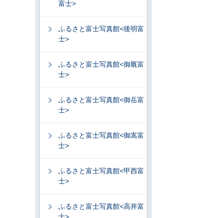
富士>
ふるさと富士写真館<後明富
士>
ふるさと富士写真館<御厩富
士>
ふるさと富士写真館<御岳富
士>
ふるさと富士写真館<御嵩富
士>
ふるさと富士写真館<甲西富
士>
ふるさと富士写真館<高井富
士>