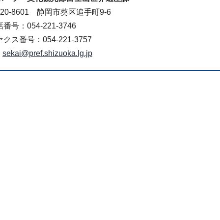
20-8601 静岡市葵区追手町9-6
番号：054-221-3746
クス番号：054-221-3757
sekai@pref.shizuoka.lg.jp