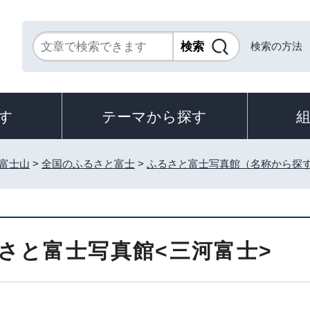
検索の方法
す
テーマから探す
富士山
>
全国のふるさと富士
>
ふるさと富士写真館（名称から探
さと富士写真館<三河富士>