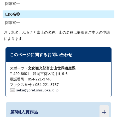
阿寒富士
山の名称
阿寒富士
注：題名、ふるさと富士の名称、山の名称は撮影者ご本人の申請
によります。
このページに関する
お問い合わせ
スポーツ・文化観光部富士山世界遺産課
〒420-8601 静岡市葵区追手町9-6
電話番号：054-221-3746
ファクス番号：054-221-3757
sekai@pref.shizuoka.lg.jp
第6回入賞作品