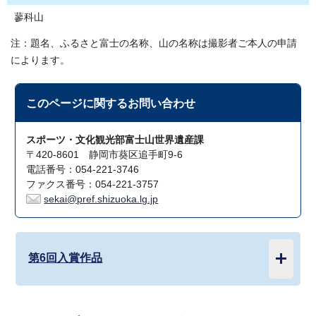
蓼科山
注：題名、ふるさと富士の名称、山の名称は撮影者ご本人の申請
によります。
このページに関する
お問い合わせ
スポーツ・文化観光部富士山世界遺産課
〒420-8601 静岡市葵区追手町9-6
電話番号：054-221-3746
ファクス番号：054-221-3757
sekai@pref.shizuoka.lg.jp
第6回入賞作品