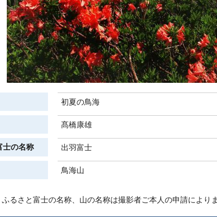
初夏の鳥海
髙橋康雄
富士の名称
出羽富士
鳥海山
、ふるさと富士の名称、山の名称は撮影者ご本人の申請により