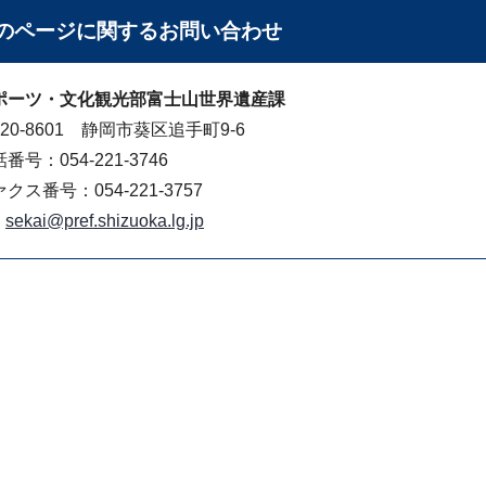
のページに関する
お問い合わせ
ポーツ・文化観光部富士山世界遺産課
20-8601 静岡市葵区追手町9-6
番号：054-221-3746
クス番号：054-221-3757
sekai@pref.shizuoka.lg.jp