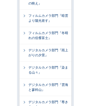
の映え』
フィルムカメラ部門『暗雲
より陽光差す』
フィルムカメラ部門『冬晴
れの伯耆富士』
デジタルカメラ部門『雨上
がりの夕景』
デジタルカメラ部門『染ま
る山々』
デジタルカメラ部門『雲海
と蓼科山』
デジタルカメラ部門『尊き