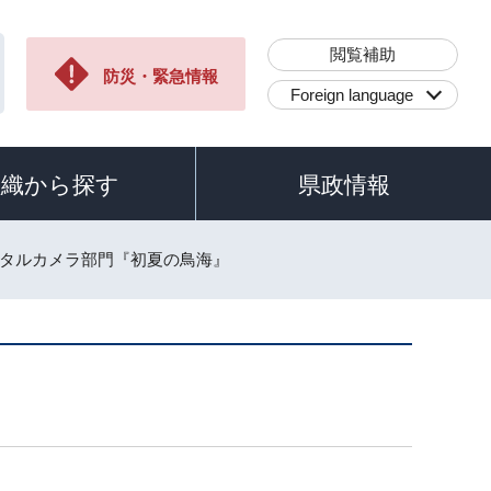
閲覧補助
防災・緊急情報
Foreign language
組織から探す
県政情報
ジタルカメラ部門『初夏の鳥海』
』