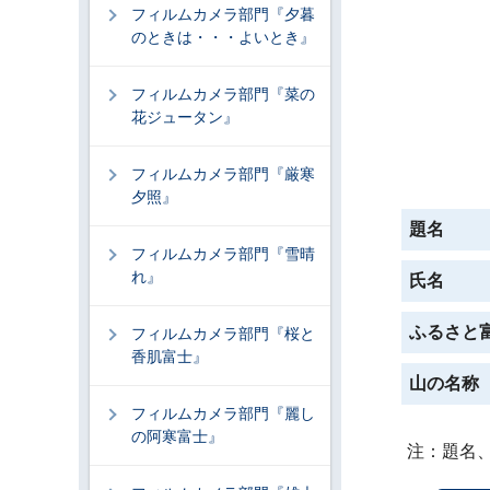
フィルムカメラ部門『夕暮
のときは・・・よいとき』
フィルムカメラ部門『菜の
花ジュータン』
フィルムカメラ部門『厳寒
夕照』
題名
フィルムカメラ部門『雪晴
れ』
氏名
ふるさと
フィルムカメラ部門『桜と
香肌富士』
山の名称
フィルムカメラ部門『麗し
の阿寒富士』
注：題名